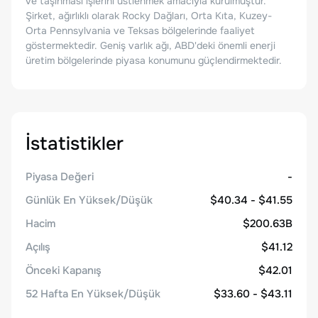
ve taşınması işlerini üstlenmek amacıyla kurulmuştur.
Şirket, ağırlıklı olarak Rocky Dağları, Orta Kıta, Kuzey-
Orta Pennsylvania ve Teksas bölgelerinde faaliyet
göstermektedir. Geniş varlık ağı, ABD'deki önemli enerji
üretim bölgelerinde piyasa konumunu güçlendirmektedir.
İstatistikler
Piyasa Değeri
-
Günlük En Yüksek/Düşük
$40.34 - $41.55
Hacim
$200.63B
Açılış
$41.12
Önceki Kapanış
$42.01
52 Hafta En Yüksek/Düşük
$33.60 - $43.11