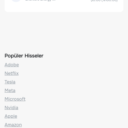
$0.00
(%
100.00
)
Popüler Hisseler
Adobe
Netflix
Tesla
Meta
Microsoft
Nvidia
Apple
Amazon