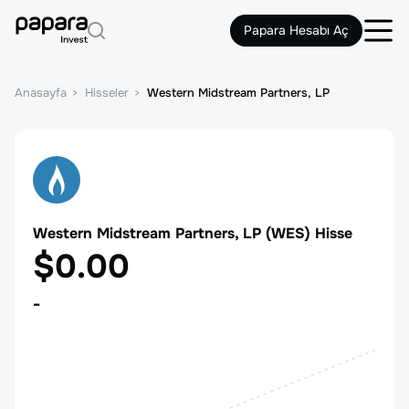
Papara Hesabı Aç
Anasayfa
Hisseler
Western Midstream Partners, LP
Western Midstream Partners, LP
(
WES
) Hisse
$0.00
-