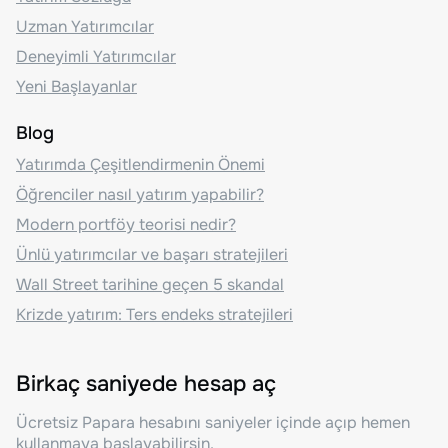
Uzman Yatırımcılar
Deneyimli Yatırımcılar
Yeni Başlayanlar
Blog
Yatırımda Çeşitlendirmenin Önemi
Öğrenciler nasıl yatırım yapabilir?
Modern portföy teorisi nedir?
Ünlü yatırımcılar ve başarı stratejileri
Wall Street tarihine geçen 5 skandal
Krizde yatırım: Ters endeks stratejileri
Birkaç saniyede hesap aç
Ücretsiz Papara hesabını saniyeler içinde açıp hemen
kullanmaya başlayabilirsin.