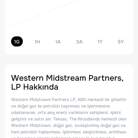
1G
1H
1A
3A
1Y
5Y
Western Midstream Partners,
LP
Hakkında
Western Midstream Partners LP, ABD merkezli bir şirkettir
ve doğal gaz ile petrolün taşınması ve işlenmesine
odaklanarak, orta akış enerji varlıklarını sahiplenir, işletir,
geliştirir ve satın alır. Teksas, The Woodlands merkezli olan
Western Midstream, doğal gaz, sıvılaştırılmış doğal gaz ve
ham petrolün toplanması, işlenmesi, sıkıştırılması, arıtılması