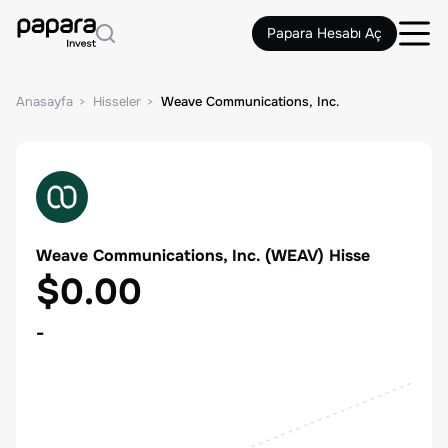
Papara Hesabı Aç
Anasayfa
Hisseler
Weave Communications, Inc.
Weave Communications, Inc.
(
WEAV
) Hisse
$0.00
-