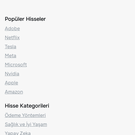
Popüler Hisseler
Adobe
Netflix
Tesla
Meta
Microsoft
Nvidia
Apple
Amazon
Hisse Kategorileri
Ödeme Yöntemleri
Sağlık ve İyi Yaşam
Yapay Zeka