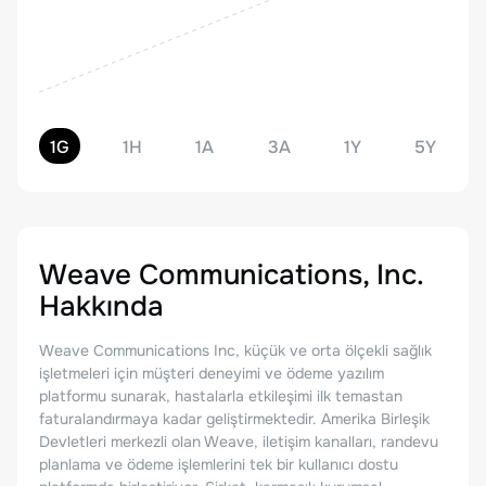
1G
1H
1A
3A
1Y
5Y
Weave Communications, Inc.
Hakkında
Weave Communications Inc, küçük ve orta ölçekli sağlık
işletmeleri için müşteri deneyimi ve ödeme yazılım
platformu sunarak, hastalarla etkileşimi ilk temastan
faturalandırmaya kadar geliştirmektedir. Amerika Birleşik
Devletleri merkezli olan Weave, iletişim kanalları, randevu
planlama ve ödeme işlemlerini tek bir kullanıcı dostu