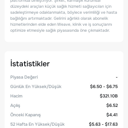
platformda birleştiriyor. Şirket, karmaşık kurumsal
düzeydeki araçları küçük sağlık hizmeti sağlayıcıları için
sadeleştirmeye odaklanmakta, böylece verimliliği ve hasta
bağlılığını artırmaktadır. Gelirini ağırlıklı olarak abonelik
hizmetlerinden elde eden Weave, klinik ve iş sonuçlarını
optimize etmesiyle sağlık piyasasında öne çıkmaktadır.
İstatistikler
Piyasa Değeri
-
Günlük En Yüksek/Düşük
$6.50 - $6.75
Hacim
$321.10B
Açılış
$6.52
Önceki Kapanış
$4.41
52 Hafta En Yüksek/Düşük
$5.63 - $17.63