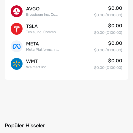
$0.00
AVGO
Broadcom Inc. Common Stock
$0.00
(%
100.00
)
$0.00
TSLA
Tesla, Inc. Common Stock
$0.00
(%
100.00
)
$0.00
META
Meta Platforms, Inc. Class A Common Stock
$0.00
(%
100.00
)
$0.00
WMT
Walmart Inc.
$0.00
(%
100.00
)
Popüler Hisseler