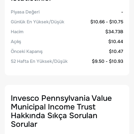
Piyasa Değeri
-
Günlük En Yüksek/Düşük
$10.66 - $10.75
Hacim
$34.73B
Açılış
$10.44
Önceki Kapanış
$10.47
52 Hafta En Yüksek/Düşük
$9.50 - $10.93
Invesco Pennsylvania Value
Municipal Income Trust
Hakkında Sıkça Sorulan
Sorular