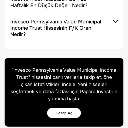
Haftalık En Düşük Değeri Nedir?
Invesco Pennsylvania Value Municipal
Income Trust Hissesinin F/K Oranı
Nedir?
"
Invesco Pennsylvania Value Municipal Income
Trust
" hissesini canlı verilerle takip et, öne
çıkan istatistikleri incele. Yeni hisseleri
keşfetmek ve daha fazlası için Papara Invest ile
yatırıma başla.
Hesap Aç