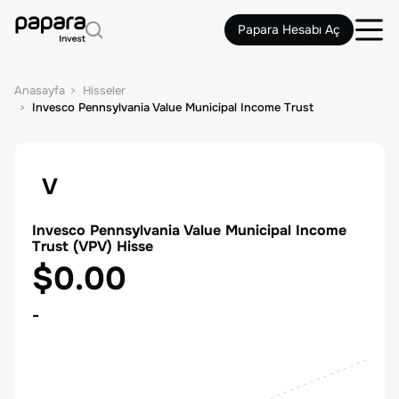
Papara Hesabı Aç
Anasayfa
Hisseler
Invesco Pennsylvania Value Municipal Income Trust
V
Invesco Pennsylvania Value Municipal Income
Trust
(
VPV
) Hisse
$0.00
-