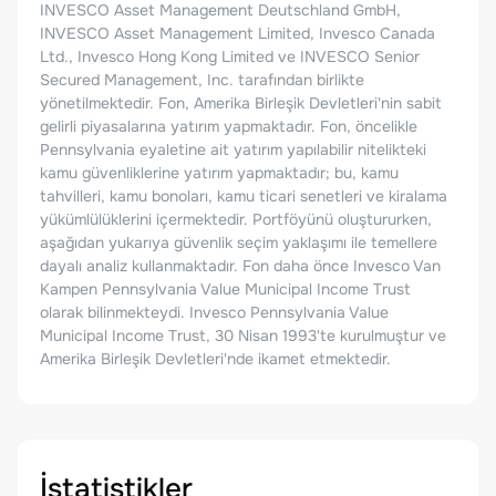
INVESCO Asset Management Deutschland GmbH,
INVESCO Asset Management Limited, Invesco Canada
Ltd., Invesco Hong Kong Limited ve INVESCO Senior
Secured Management, Inc. tarafından birlikte
yönetilmektedir. Fon, Amerika Birleşik Devletleri'nin sabit
gelirli piyasalarına yatırım yapmaktadır. Fon, öncelikle
Pennsylvania eyaletine ait yatırım yapılabilir nitelikteki
kamu güvenliklerine yatırım yapmaktadır; bu, kamu
tahvilleri, kamu bonoları, kamu ticari senetleri ve kiralama
yükümlülüklerini içermektedir. Portföyünü oluştururken,
aşağıdan yukarıya güvenlik seçim yaklaşımı ile temellere
dayalı analiz kullanmaktadır. Fon daha önce Invesco Van
Kampen Pennsylvania Value Municipal Income Trust
olarak bilinmekteydi. Invesco Pennsylvania Value
Municipal Income Trust, 30 Nisan 1993'te kurulmuştur ve
Amerika Birleşik Devletleri'nde ikamet etmektedir.
İstatistikler