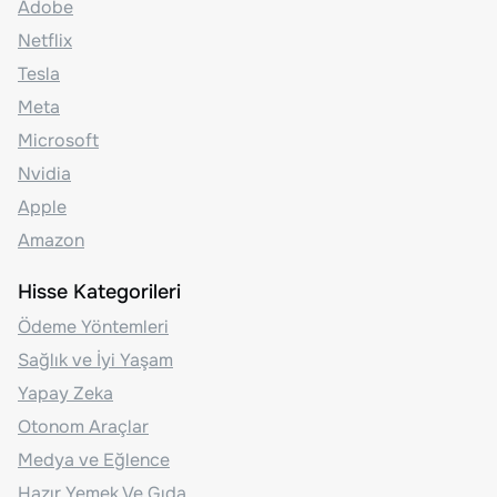
Adobe
Netflix
Tesla
Meta
Microsoft
Nvidia
Apple
Amazon
Hisse Kategorileri
Ödeme Yöntemleri
Sağlık ve İyi Yaşam
Yapay Zeka
Otonom Araçlar
Medya ve Eğlence
Hazır Yemek Ve Gıda