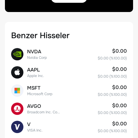
Benzer Hisseler
$0.00
NVDA
Nvidia Corp
$0.00
(%
100.00
)
$0.00
AAPL
Apple Inc.
$0.00
(%
100.00
)
$0.00
MSFT
Microsoft Corp
$0.00
(%
100.00
)
$0.00
AVGO
Broadcom Inc. Common Stock
$0.00
(%
100.00
)
$0.00
V
VISA Inc.
$0.00
(%
100.00
)