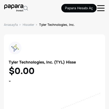
Papara Hesabı Aç
Anasayfa
Hisseler
Tyler Technologies, Inc.
Tyler Technologies, Inc.
(
TYL
) Hisse
$0.00
-