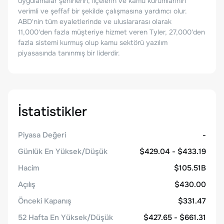
uygulamalar şehirlerin, ilçelerin ve kamu kurumlarının
verimli ve şeffaf bir şekilde çalışmasına yardımcı olur.
ABD'nin tüm eyaletlerinde ve uluslararası olarak
11,000'den fazla müşteriye hizmet veren Tyler, 27,000'den
fazla sistemi kurmuş olup kamu sektörü yazılım
piyasasında tanınmış bir liderdir.
İstatistikler
Piyasa Değeri
-
Günlük En Yüksek/Düşük
$429.04 - $433.19
Hacim
$105.51B
Açılış
$430.00
Önceki Kapanış
$331.47
52 Hafta En Yüksek/Düşük
$427.65 - $661.31