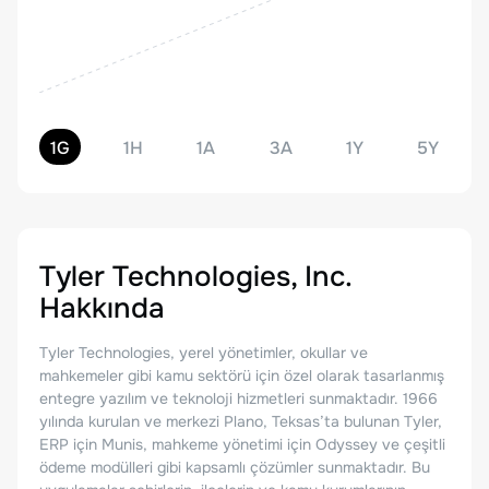
1G
1H
1A
3A
1Y
5Y
Tyler Technologies, Inc.
Hakkında
Tyler Technologies, yerel yönetimler, okullar ve
mahkemeler gibi kamu sektörü için özel olarak tasarlanmış
entegre yazılım ve teknoloji hizmetleri sunmaktadır. 1966
yılında kurulan ve merkezi Plano, Teksas’ta bulunan Tyler,
ERP için Munis, mahkeme yönetimi için Odyssey ve çeşitli
ödeme modülleri gibi kapsamlı çözümler sunmaktadır. Bu