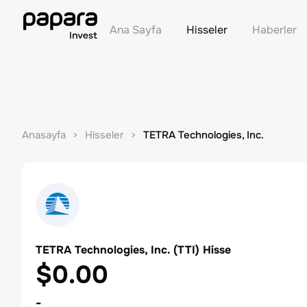
Ana Sayfa
Hisseler
Haberler
Anasayfa
Hisseler
TETRA Technologies, Inc.
TETRA Technologies, Inc.
(
TTI
) Hisse
$0.00
-