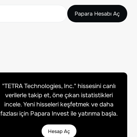
Papara Hesabı Aç
"
TETRA Technologies, Inc.
" hissesini canlı
verilerle takip et, öne çıkan istatistikleri
incele. Yeni hisseleri keşfetmek ve daha
fazlası için Papara Invest ile yatırıma başla.
Hesap Aç