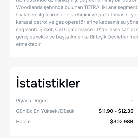
Woodlands şehrinde bulunan TETRA, iki ana segment ü
sıvıları ve ilgili ürünlerin üretimini ve pazarlamasını
karasal petrol ve gaz operatörlerine kapsamlı su yöne
segmenti. Şirket, CSI Compressco LP'de hisse sahibi ol
genişletmekte ve başta Amerika Birleşik Devletleri'nd
etmektedir.
İstatistikler
Piyasa Değeri
-
Günlük En Yüksek/Düşük
$11.90 - $12.36
Hacim
$302.98B