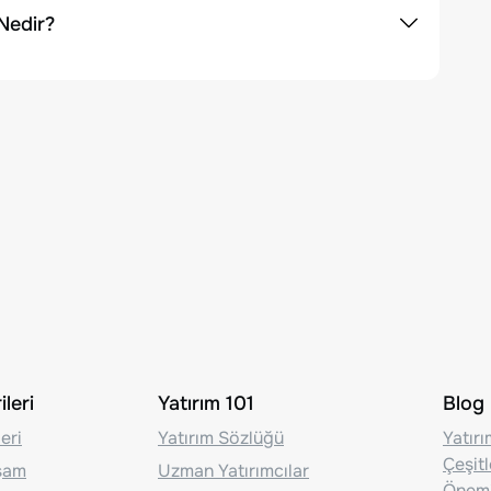
Nedir?
leri
Yatırım 101
Blog
eri
Yatırım Sözlüğü
Yatır
Çeşit
aşam
Uzman Yatırımcılar
Önem