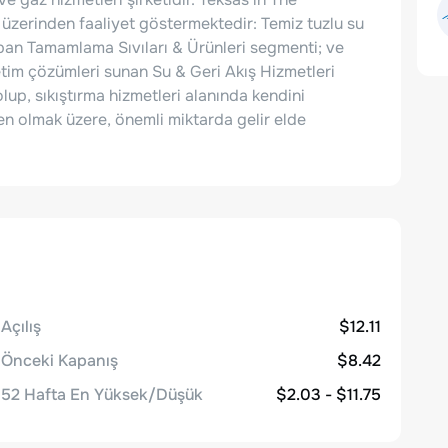
zerinden faaliyet göstermektedir: Temiz tuzlu su
 yapan Tamamlama Sıvıları & Ürünleri segmenti; ve
tim çözümleri sunan Su & Geri Akış Hizmetleri
up, sıkıştırma hizmetleri alanında kendini
en olmak üzere, önemli miktarda gelir elde
Açılış
$12.11
Önceki Kapanış
$8.42
52 Hafta En Yüksek/Düşük
$2.03 - $11.75