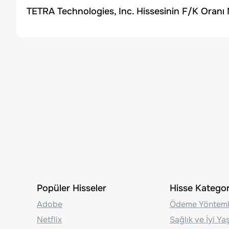
TETRA Technologies, Inc. Hissesinin F/K Oranı 
Popüler Hisseler
Hisse Kategori
Adobe
Ödeme Yönteml
Netflix
Sağlık ve İyi Y