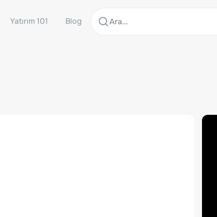
Yatırım 101
Blog