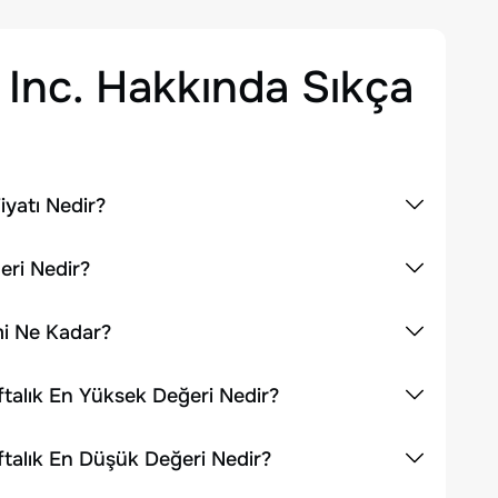
Inc.
Hakkında Sıkça
iyatı Nedir?
eri Nedir?
mi Ne Kadar?
ftalık En Yüksek Değeri Nedir?
ftalık En Düşük Değeri Nedir?