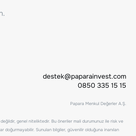
n.
destek@paparainvest.com
0850 335 15 15
Papara Menkul Değerler A.Ş.
ğildir, genel niteliktedir. Bu öneriler mali durumunuz ile risk ve
ar doğurmayabilir. Sunulan bilgiler, güvenilir olduğuna inanılan