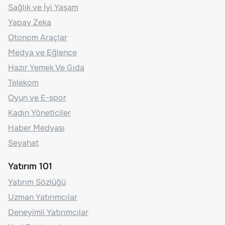
Sağlık ve İyi Yaşam
Yapay Zeka
Otonom Araçlar
Medya ve Eğlence
Hazır Yemek Ve Gıda
Telekom
Oyun ve E-spor
Kadın Yöneticiler
Haber Medyası
Seyahat
Yatırım 101
Yatırım Sözlüğü
Uzman Yatırımcılar
Deneyimli Yatırımcılar