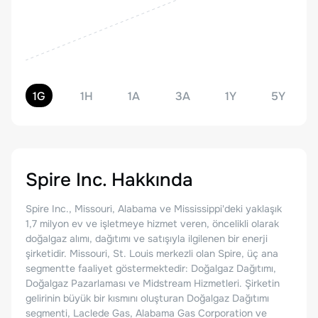
1G
1H
1A
3A
1Y
5Y
Spire Inc.
Hakkında
Spire Inc., Missouri, Alabama ve Mississippi'deki yaklaşık
1,7 milyon ev ve işletmeye hizmet veren, öncelikli olarak
doğalgaz alımı, dağıtımı ve satışıyla ilgilenen bir enerji
şirketidir. Missouri, St. Louis merkezli olan Spire, üç ana
segmentte faaliyet göstermektedir: Doğalgaz Dağıtımı,
Doğalgaz Pazarlaması ve Midstream Hizmetleri. Şirketin
gelirinin büyük bir kısmını oluşturan Doğalgaz Dağıtımı
segmenti, Laclede Gas, Alabama Gas Corporation ve