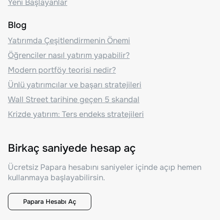
Yeni Başlayanlar
Blog
Yatırımda Çeşitlendirmenin Önemi
Öğrenciler nasıl yatırım yapabilir?
Modern portföy teorisi nedir?
Ünlü yatırımcılar ve başarı stratejileri
Wall Street tarihine geçen 5 skandal
Krizde yatırım: Ters endeks stratejileri
Birkaç saniyede hesap aç
Ücretsiz Papara hesabını saniyeler içinde açıp hemen
kullanmaya başlayabilirsin.
Papara Hesabı Aç