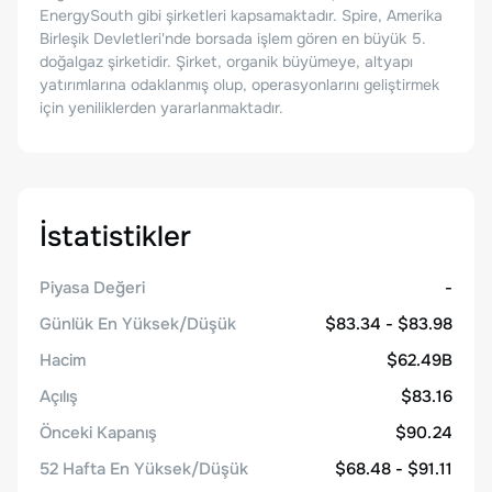
EnergySouth gibi şirketleri kapsamaktadır. Spire, Amerika
Birleşik Devletleri'nde borsada işlem gören en büyük 5.
doğalgaz şirketidir. Şirket, organik büyümeye, altyapı
yatırımlarına odaklanmış olup, operasyonlarını geliştirmek
için yeniliklerden yararlanmaktadır.
İstatistikler
Piyasa Değeri
-
Günlük En Yüksek/Düşük
$83.34 - $83.98
Hacim
$62.49B
Açılış
$83.16
Önceki Kapanış
$90.24
52 Hafta En Yüksek/Düşük
$68.48 - $91.11