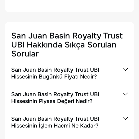
San Juan Basin Royalty Trust
UBI
Hakkında Sıkça Sorulan
Sorular
San Juan Basin Royalty Trust UBI
Hissesinin Bugünkü Fiyatı Nedir?
San Juan Basin Royalty Trust UBI
Hissesinin Piyasa Değeri Nedir?
San Juan Basin Royalty Trust UBI
Hissesinin İşlem Hacmi Ne Kadar?