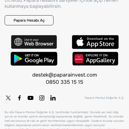
Ücretsiz Papara hesabını saniyeler içinde açıp hemen
kullanmaya başlayabilirsin.
Papara Hesabı Aç
destek@paparainvest.com
0850 335 15 15
Papara Menkul Değerler A.Ş.
Bu site Papara Menkul Değerler A.Ş. tarafından hazırlanmıştır. Burada yer alan bilgi,
yorum ve öneriler yatırım danışmanlığı kapsamında değildir, genel niteliktedir. Bu öneriler
mali durumunuz ile risk ve getiri tercihlerinize uygun olmayabilir. Sadece burada sunulan
bilgilere dayanılarak yatırım kararı verilmesi beklentilerinize uygun sonuçlar