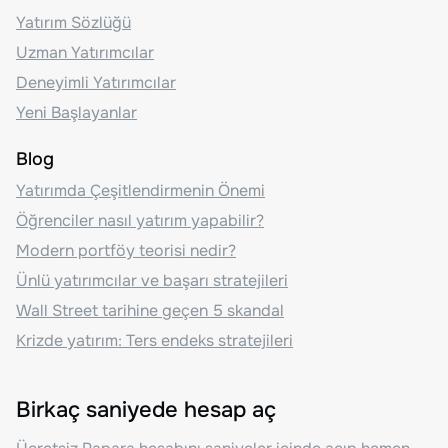
Yatırım Sözlüğü
Uzman Yatırımcılar
Deneyimli Yatırımcılar
Yeni Başlayanlar
Blog
Yatırımda Çeşitlendirmenin Önemi
Öğrenciler nasıl yatırım yapabilir?
Modern portföy teorisi nedir?
Ünlü yatırımcılar ve başarı stratejileri
Wall Street tarihine geçen 5 skandal
Krizde yatırım: Ters endeks stratejileri
Birkaç saniyede hesap aç