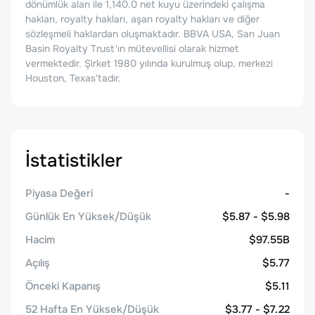
dönümlük alan ile 1,140.0 net kuyu üzerindeki çalışma
hakları, royalty hakları, aşan royalty hakları ve diğer
sözleşmeli haklardan oluşmaktadır. BBVA USA, San Juan
Basin Royalty Trust'ın mütevellisi olarak hizmet
vermektedir. Şirket 1980 yılında kurulmuş olup, merkezi
Houston, Texas'tadır.
İstatistikler
Piyasa Değeri
-
Günlük En Yüksek/Düşük
$5.87 - $5.98
Hacim
$97.55B
Açılış
$5.77
Önceki Kapanış
$5.11
52 Hafta En Yüksek/Düşük
$3.77 - $7.22