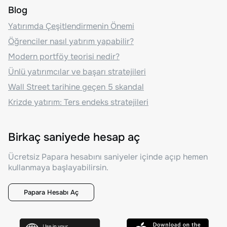
Blog
Yatırımda Çeşitlendirmenin Önemi
Öğrenciler nasıl yatırım yapabilir?
Modern portföy teorisi nedir?
Ünlü yatırımcılar ve başarı stratejileri
Wall Street tarihine geçen 5 skandal
Krizde yatırım: Ters endeks stratejileri
Birkaç saniyede hesap aç
Ücretsiz Papara hesabını saniyeler içinde açıp hemen
kullanmaya başlayabilirsin.
Papara Hesabı Aç