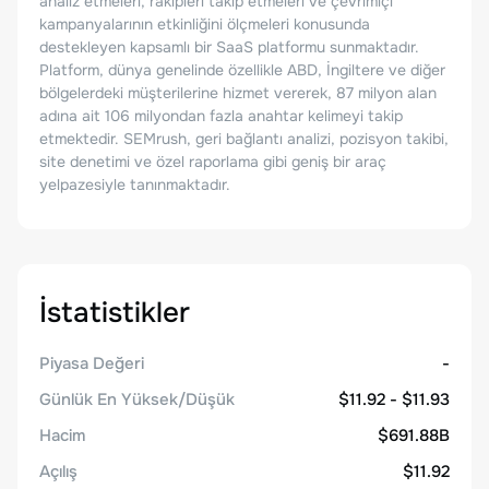
analiz etmeleri, rakipleri takip etmeleri ve çevrimiçi
kampanyalarının etkinliğini ölçmeleri konusunda
destekleyen kapsamlı bir SaaS platformu sunmaktadır.
Platform, dünya genelinde özellikle ABD, İngiltere ve diğer
bölgelerdeki müşterilerine hizmet vererek, 87 milyon alan
adına ait 106 milyondan fazla anahtar kelimeyi takip
etmektedir. SEMrush, geri bağlantı analizi, pozisyon takibi,
site denetimi ve özel raporlama gibi geniş bir araç
yelpazesiyle tanınmaktadır.
İstatistikler
Piyasa Değeri
-
Günlük En Yüksek/Düşük
$11.92 - $11.93
Hacim
$691.88B
Açılış
$11.92