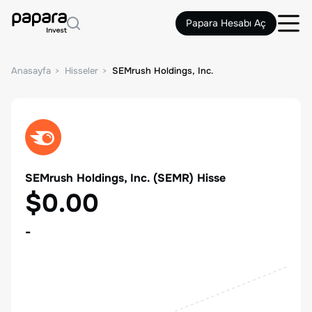
Papara Hesabı Aç
Anasayfa
Hisseler
SEMrush Holdings, Inc.
SEMrush Holdings, Inc.
(
SEMR
) Hisse
$0.00
-