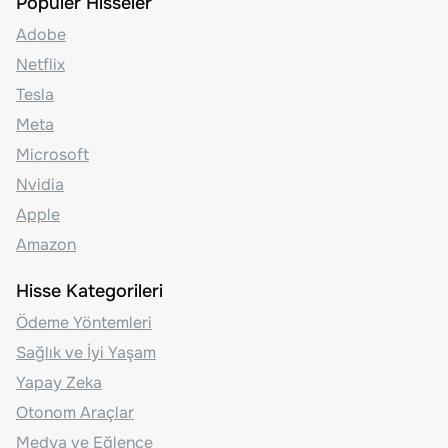
Popüler Hisseler
Adobe
Netflix
Tesla
Meta
Microsoft
Nvidia
Apple
Amazon
Hisse Kategorileri
Ödeme Yöntemleri
Sağlık ve İyi Yaşam
Yapay Zeka
Otonom Araçlar
Medya ve Eğlence