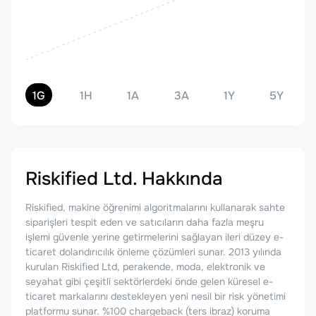
1G
1H
1A
3A
1Y
5Y
Riskified Ltd.
Hakkında
Riskified, makine öğrenimi algoritmalarını kullanarak sahte
siparişleri tespit eden ve satıcıların daha fazla meşru
işlemi güvenle yerine getirmelerini sağlayan ileri düzey e-
ticaret dolandırıcılık önleme çözümleri sunar. 2013 yılında
kurulan Riskified Ltd, perakende, moda, elektronik ve
seyahat gibi çeşitli sektörlerdeki önde gelen küresel e-
ticaret markalarını destekleyen yeni nesil bir risk yönetimi
platformu sunar. %100 chargeback (ters ibraz) koruma