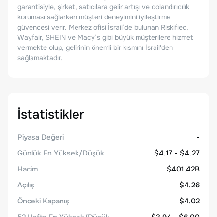
garantisiyle, şirket, satıcılara gelir artışı ve dolandırıcılık
koruması sağlarken müşteri deneyimini iyileştirme
güvencesi verir. Merkez ofisi İsrail’de bulunan Riskified,
Wayfair, SHEIN ve Macy’s gibi büyük müşterilere hizmet
vermekte olup, gelirinin önemli bir kısmını İsrail'den
sağlamaktadır.
İstatistikler
Piyasa Değeri
-
Günlük En Yüksek/Düşük
$4.17 - $4.27
Hacim
$401.42B
Açılış
$4.26
Önceki Kapanış
$4.02