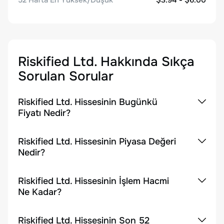
52 Hafta En Yüksek/Düşük
$3.94 - $6.00
Riskified Ltd.
Hakkında Sıkça
Sorulan Sorular
Riskified Ltd. Hissesinin Bugünkü
Fiyatı Nedir?
Riskified Ltd. Hissesinin Piyasa Değeri
Nedir?
Riskified Ltd. Hissesinin İşlem Hacmi
Ne Kadar?
Riskified Ltd. Hissesinin Son 52