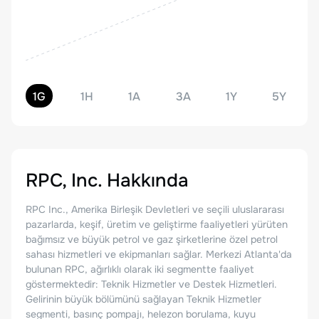
1G
1H
1A
3A
1Y
5Y
RPC, Inc.
Hakkında
RPC Inc., Amerika Birleşik Devletleri ve seçili uluslararası
pazarlarda, keşif, üretim ve geliştirme faaliyetleri yürüten
bağımsız ve büyük petrol ve gaz şirketlerine özel petrol
sahası hizmetleri ve ekipmanları sağlar. Merkezi Atlanta'da
bulunan RPC, ağırlıklı olarak iki segmentte faaliyet
göstermektedir: Teknik Hizmetler ve Destek Hizmetleri.
Gelirinin büyük bölümünü sağlayan Teknik Hizmetler
segmenti, basınç pompajı, helezon borulama, kuyu