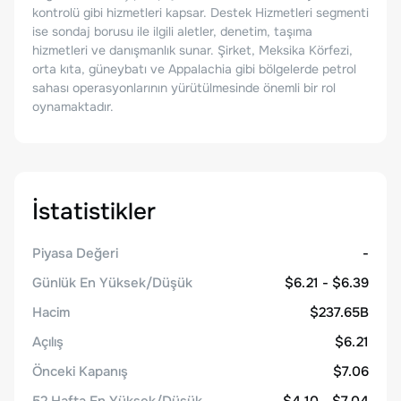
kontrolü gibi hizmetleri kapsar. Destek Hizmetleri segmenti
ise sondaj borusu ile ilgili aletler, denetim, taşıma
hizmetleri ve danışmanlık sunar. Şirket, Meksika Körfezi,
orta kıta, güneybatı ve Appalachia gibi bölgelerde petrol
sahası operasyonlarının yürütülmesinde önemli bir rol
oynamaktadır.
İstatistikler
Piyasa Değeri
-
Günlük En Yüksek/Düşük
$6.21 - $6.39
Hacim
$237.65B
Açılış
$6.21
Önceki Kapanış
$7.06