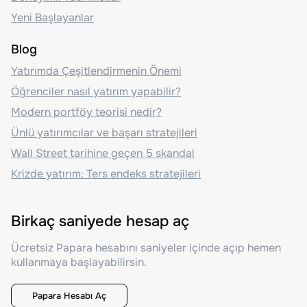
Yeni Başlayanlar
Blog
Yatırımda Çeşitlendirmenin Önemi
Öğrenciler nasıl yatırım yapabilir?
Modern portföy teorisi nedir?
Ünlü yatırımcılar ve başarı stratejileri
Wall Street tarihine geçen 5 skandal
Krizde yatırım: Ters endeks stratejileri
Birkaç saniyede hesap aç
Ücretsiz Papara hesabını saniyeler içinde açıp hemen
kullanmaya başlayabilirsin.
Papara Hesabı Aç