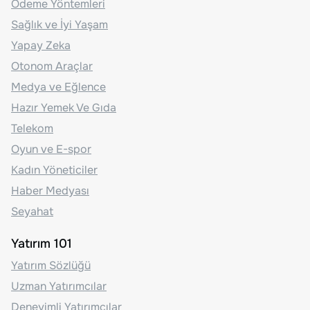
Ödeme Yöntemleri
Sağlık ve İyi Yaşam
Yapay Zeka
Otonom Araçlar
Medya ve Eğlence
Hazır Yemek Ve Gıda
Telekom
Oyun ve E-spor
Kadın Yöneticiler
Haber Medyası
Seyahat
Yatırım 101
Yatırım Sözlüğü
Uzman Yatırımcılar
Deneyimli Yatırımcılar