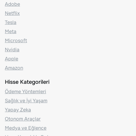
Adobe
Netflix
Tesla
Meta
Microsoft
Nvidia
Apple
Amazon
Hisse Kategorileri
Ödeme Yöntemleri
Sağlık ve İyi Yaşam
Yapay Zeka
Otonom Araçlar
Medya ve Eğlence