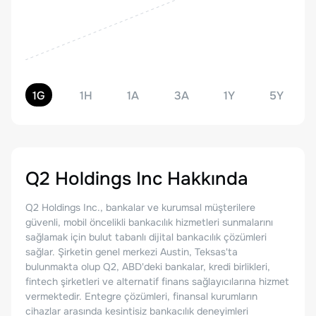
1G
1H
1A
3A
1Y
5Y
Q2 Holdings Inc
Hakkında
Q2 Holdings Inc., bankalar ve kurumsal müşterilere
güvenli, mobil öncelikli bankacılık hizmetleri sunmalarını
sağlamak için bulut tabanlı dijital bankacılık çözümleri
sağlar. Şirketin genel merkezi Austin, Teksas'ta
bulunmakta olup Q2, ABD'deki bankalar, kredi birlikleri,
fintech şirketleri ve alternatif finans sağlayıcılarına hizmet
vermektedir. Entegre çözümleri, finansal kurumların
cihazlar arasında kesintisiz bankacılık deneyimleri