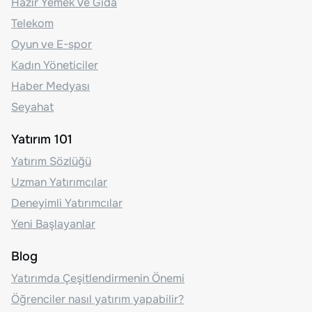
Hazır Yemek Ve Gıda
Telekom
Oyun ve E-spor
Kadın Yöneticiler
Haber Medyası
Seyahat
Yatırım 101
Yatırım Sözlüğü
Uzman Yatırımcılar
Deneyimli Yatırımcılar
Yeni Başlayanlar
Blog
Yatırımda Çeşitlendirmenin Önemi
Öğrenciler nasıl yatırım yapabilir?