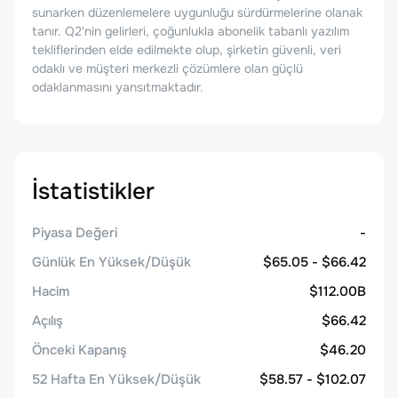
sunarken düzenlemelere uygunluğu sürdürmelerine olanak
tanır. Q2'nin gelirleri, çoğunlukla abonelik tabanlı yazılım
tekliflerinden elde edilmekte olup, şirketin güvenli, veri
odaklı ve müşteri merkezli çözümlere olan güçlü
odaklanmasını yansıtmaktadır.
İstatistikler
Piyasa Değeri
-
Günlük En Yüksek/Düşük
$65.05 - $66.42
Hacim
$112.00B
Açılış
$66.42
Önceki Kapanış
$46.20
52 Hafta En Yüksek/Düşük
$58.57 - $102.07