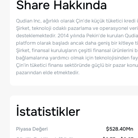
Share
Hakkında
Qudian Inc, ağırlıklı olarak Çin'de küçük tüketici kredi ü
Şirket, teknoloji odaklı pazarlama ve operasyonel veriml
desteklemektedir. 2014 yılında Pekin'de kurulan Qudian
platform olarak başladı ancak daha geniş bir kitleye tü
Şirket, finansal kuruluşların çeşitli finansal ürünlerini 
bağlamalarına yardımcı olmak için teknolojisinden fa
Çin'in tüketici finansı sektöründe güçlü bir pazar konu
pazarından elde etmektedir.
İstatistikler
Piyasa Değeri
$528.40Mn