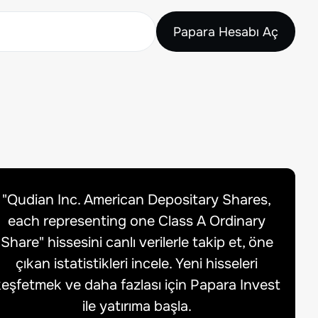
Papara Hesabı Aç
"
Qudian Inc. American Depositary Shares,
each representing one Class A Ordinary
Share
" hissesini canlı verilerle takip et, öne
çıkan istatistikleri incele. Yeni hisseleri
eşfetmek ve daha fazlası için Papara Invest
ile yatırıma başla.