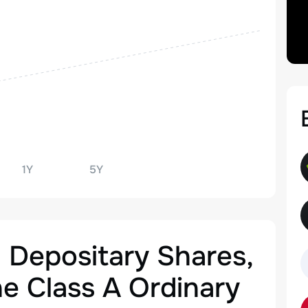
1Y
5Y
 Depositary Shares,
e Class A Ordinary