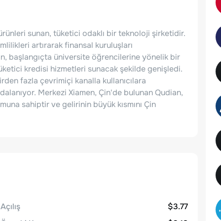
rünleri sunan, tüketici odaklı bir teknoloji şirketidir.
ilikleri artırarak finansal kuruluşları
, başlangıçta üniversite öğrencilerine yönelik bir
ketici kredisi hizmetleri sunacak şekilde genişledi.
birden fazla çevrimiçi kanalla kullanıcılara
ydalanıyor. Merkezi Xiamen, Çin'de bulunan Qudian,
muna sahiptir ve gelirinin büyük kısmını Çin
Açılış
$3.77