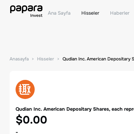
Ana Sayfa
Hisseler
Haberler
Anasayfa
Hisseler
Qudian Inc. American Depositary 
Qudian Inc. American Depositary Shares, each repr
$0.00
-