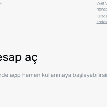
er
Wall S
geçen
Krizde
endeks
esap aç
inde açıp hemen kullanmaya başlayabilirsi