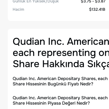
Günlük En Yüksek/Düşük
$3.75 - $3.87
Hacim
$132.41B
Qudian Inc. American
each representing on
Share
Hakkında Sıkça
Qudian Inc. American Depositary Shares, each
Share Hissesinin Bugünkü Fiyatı Nedir?
Qudian Inc. American Depositary Shares, each
Share Hissesinin Piyasa Değeri Nedir?