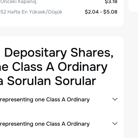
Önceki Kapanış
$3.18
52 Hafta En Yüksek/Düşük
$2.04 - $5.08
 Depositary Shares,
e Class A Ordinary
 Sorulan Sorular
 representing one Class A Ordinary
 representing one Class A Ordinary