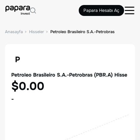
Papara Hesabı Aç
Anasayfa
Hisseler
Petroleo Brasileiro S.A.-Petrobras
P
Petroleo Brasileiro S.A.-Petrobras
(
PBR.A
) Hisse
$0.00
-