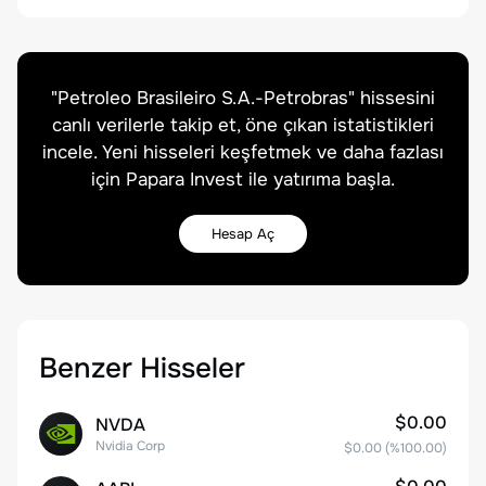
"
Petroleo Brasileiro S.A.-Petrobras
" hissesini
canlı verilerle takip et, öne çıkan istatistikleri
incele. Yeni hisseleri keşfetmek ve daha fazlası
için Papara Invest ile yatırıma başla.
Hesap Aç
Benzer Hisseler
$0.00
NVDA
Nvidia Corp
$0.00
(%
100.00
)