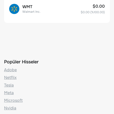
$0.00
WMT
Walmart Inc.
$0.00
(%
100.00
)
Popüler Hisseler
Adobe
Netflix
Tesla
Meta
Microsoft
Nvidia