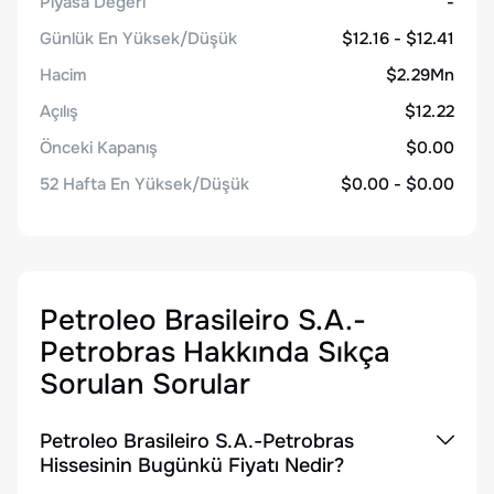
Piyasa Değeri
-
Günlük En Yüksek/Düşük
$12.16 - $12.41
Hacim
$2.29Mn
Açılış
$12.22
Önceki Kapanış
$0.00
52 Hafta En Yüksek/Düşük
$0.00 - $0.00
Petroleo Brasileiro S.A.-
Petrobras
Hakkında Sıkça
Sorulan Sorular
Petroleo Brasileiro S.A.-Petrobras
Hissesinin Bugünkü Fiyatı Nedir?