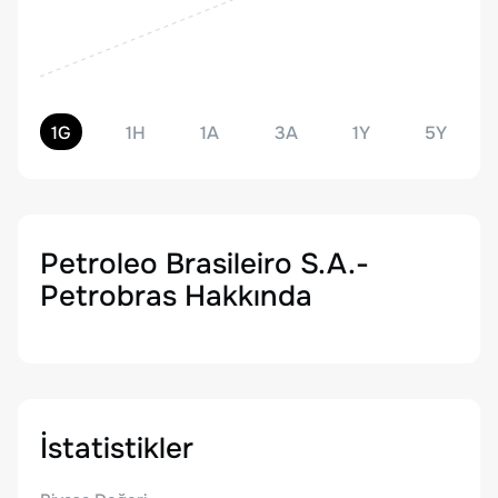
1G
1H
1A
3A
1Y
5Y
Petroleo Brasileiro S.A.-
Petrobras
Hakkında
İstatistikler