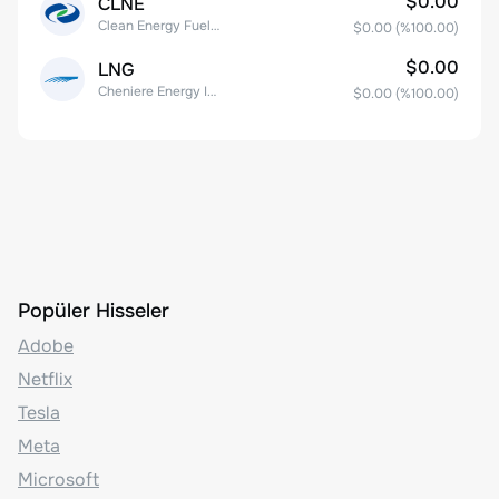
$0.00
CLNE
Clean Energy Fuels Corp.
$0.00
(%
100.00
)
$0.00
LNG
Cheniere Energy Inc
$0.00
(%
100.00
)
Popüler Hisseler
Adobe
Netflix
Tesla
Meta
Microsoft