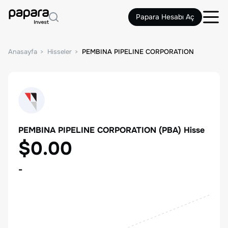
Papara Hesabı Aç
Anasayfa
Hisseler
PEMBINA PIPELINE CORPORATION
PEMBINA PIPELINE CORPORATION
(
PBA
) Hisse
$0.00
-