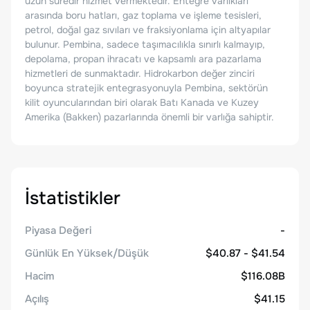
uzun süredir hizmet vermektedir. Entegre varlıkları
arasında boru hatları, gaz toplama ve işleme tesisleri,
petrol, doğal gaz sıvıları ve fraksiyonlama için altyapılar
bulunur. Pembina, sadece taşımacılıkla sınırlı kalmayıp,
depolama, propan ihracatı ve kapsamlı ara pazarlama
hizmetleri de sunmaktadır. Hidrokarbon değer zinciri
boyunca stratejik entegrasyonuyla Pembina, sektörün
kilit oyuncularından biri olarak Batı Kanada ve Kuzey
Amerika (Bakken) pazarlarında önemli bir varlığa sahiptir.
İstatistikler
Piyasa Değeri
-
Günlük En Yüksek/Düşük
$40.87 - $41.54
Hacim
$116.08B
Açılış
$41.15