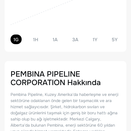
1G
1H
1A
3A
1Y
5Y
PEMBINA PIPELINE
CORPORATION
Hakkında
Pembina Pipeline, Kuzey Amerika'da haberleşme ve enerji
sektörüne odaklanan önde gelen bir taşımacılık ve ara
hizmet sağlayıcısıdır. Şirket, hidrokarbon sıvıları ve
doğalgaz ürünlerini taşımak için geniş bir boru hattı ağına
sahip olup bu ağı işletmektedir. Merkezi Calgary,
Alberta'da bulunan Pembina, enerji sektörüne 60 yıldan