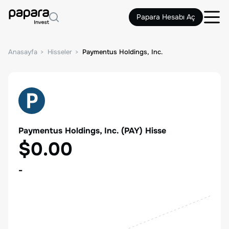
Papara Hesabı Aç
Anasayfa
Hisseler
Paymentus Holdings, Inc.
Paymentus Holdings, Inc.
(
PAY
) Hisse
$0.00
-