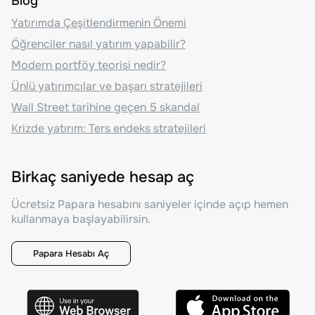
Blog
Yatırımda Çeşitlendirmenin Önemi
Öğrenciler nasıl yatırım yapabilir?
Modern portföy teorisi nedir?
Ünlü yatırımcılar ve başarı stratejileri
Wall Street tarihine geçen 5 skandal
Krizde yatırım: Ters endeks stratejileri
Birkaç saniyede hesap aç
Ücretsiz Papara hesabını saniyeler içinde açıp hemen
kullanmaya başlayabilirsin.
Papara Hesabı Aç