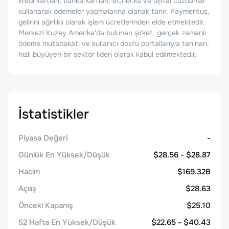
kredi kartları, banka kartları, eChecks ve dijital cüzdanlar
kullanarak ödemeler yapmalarına olanak tanır. Paymentus,
gelirini ağırlıklı olarak işlem ücretlerinden elde etmektedir.
Merkezi Kuzey Amerika'da bulunan şirket, gerçek zamanlı
ödeme mutabakatı ve kullanıcı dostu portallarıyla tanınan,
hızlı büyüyen bir sektör lideri olarak kabul edilmektedir.
İstatistikler
Piyasa Değeri
-
Günlük En Yüksek/Düşük
$28.56 - $28.87
Hacim
$169.32B
Açılış
$28.63
Önceki Kapanış
$25.10
52 Hafta En Yüksek/Düşük
$22.65 - $40.43