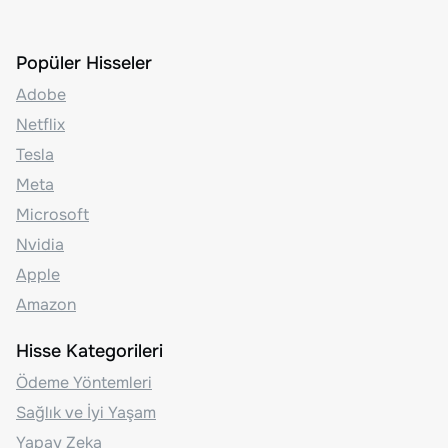
Popüler Hisseler
Adobe
Netflix
Tesla
Meta
Microsoft
Nvidia
Apple
Amazon
Hisse Kategorileri
Ödeme Yöntemleri
Sağlık ve İyi Yaşam
Yapay Zeka