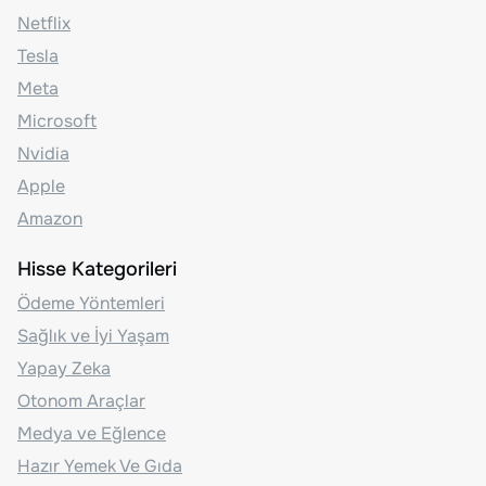
Netflix
Tesla
Meta
Microsoft
Nvidia
Apple
Amazon
Hisse Kategorileri
Ödeme Yöntemleri
Sağlık ve İyi Yaşam
Yapay Zeka
Otonom Araçlar
Medya ve Eğlence
Hazır Yemek Ve Gıda