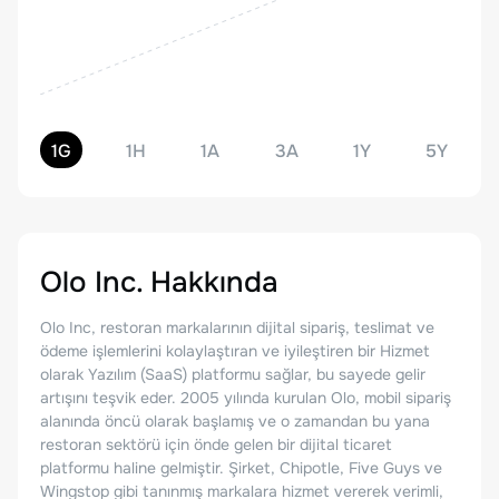
1G
1H
1A
3A
1Y
5Y
Olo Inc.
Hakkında
Olo Inc, restoran markalarının dijital sipariş, teslimat ve
ödeme işlemlerini kolaylaştıran ve iyileştiren bir Hizmet
olarak Yazılım (SaaS) platformu sağlar, bu sayede gelir
artışını teşvik eder. 2005 yılında kurulan Olo, mobil sipariş
alanında öncü olarak başlamış ve o zamandan bu yana
restoran sektörü için önde gelen bir dijital ticaret
platformu haline gelmiştir. Şirket, Chipotle, Five Guys ve
Wingstop gibi tanınmış markalara hizmet vererek verimli,