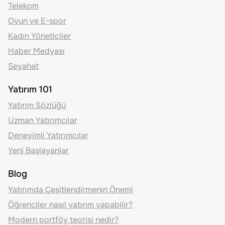
Telekom
Oyun ve E-spor
Kadın Yöneticiler
Haber Medyası
Seyahat
Yatırım 101
Yatırım Sözlüğü
Uzman Yatırımcılar
Deneyimli Yatırımcılar
Yeni Başlayanlar
Blog
Yatırımda Çeşitlendirmenin Önemi
Öğrenciler nasıl yatırım yapabilir?
Modern portföy teorisi nedir?