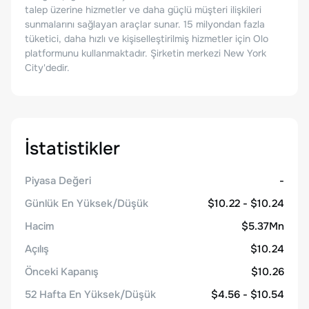
talep üzerine hizmetler ve daha güçlü müşteri ilişkileri
sunmalarını sağlayan araçlar sunar. 15 milyondan fazla
tüketici, daha hızlı ve kişiselleştirilmiş hizmetler için Olo
platformunu kullanmaktadır. Şirketin merkezi New York
City'dedir.
İstatistikler
Piyasa Değeri
-
Günlük En Yüksek/Düşük
$10.22 - $10.24
Hacim
$5.37Mn
Açılış
$10.24
Önceki Kapanış
$10.26
52 Hafta En Yüksek/Düşük
$4.56 - $10.54