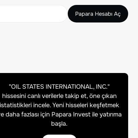
Papara Hesabı Aç
"
OIL STATES INTERNATIONAL, INC.
"
hissesini canlı verilerle takip et, öne çıkan
istatistikleri incele. Yeni hisseleri keşfetmek
e daha fazlası için Papara Invest ile yatırıma
başla.