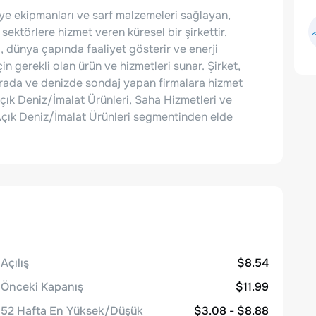
aye ekipmanları ve sarf malzemeleri sağlayan,
 sektörlere hizmet veren küresel bir şirkettir.
, dünya çapında faaliyet gösterir ve enerji
in gerekli olan ürün ve hizmetleri sunar. Şirket,
karada ve denizde sondaj yapan firmalara hizmet
çık Deniz/İmalat Ürünleri, Saha Hizmetleri ve
ı Açık Deniz/İmalat Ürünleri segmentinden elde
Açılış
$8.54
Önceki Kapanış
$11.99
52 Hafta En Yüksek/Düşük
$3.08 - $8.88