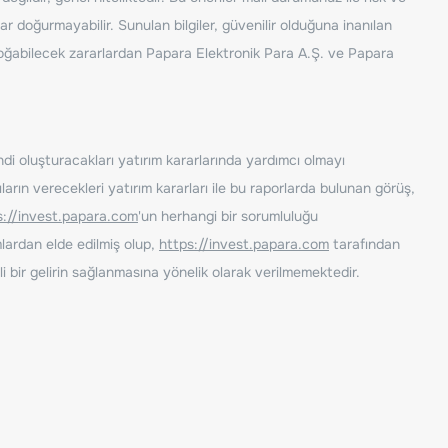
ar doğurmayabilir. Sunulan bilgiler, güvenilir olduğuna inanılan
n doğabilecek zararlardan Papara Elektronik Para A.Ş. ve Papara
ndi oluşturacakları yatırım kararlarında yardımcı olmayı
rın verecekleri yatırım kararları ile bu raporlarda bulunan görüş,
s://invest.papara.com
'un herhangi bir sorumluluğu
lardan elde edilmiş olup,
https://invest.papara.com
tarafından
i bir gelirin sağlanmasına yönelik olarak verilmemektedir.