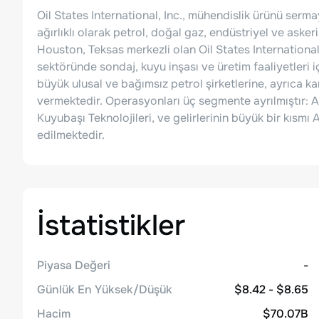
Oil States International, Inc., mühendislik ürünü serm
ağırlıklı olarak petrol, doğal gaz, endüstriyel ve askeri
Houston, Teksas merkezli olan Oil States International
sektöründe sondaj, kuyu inşası ve üretim faaliyetleri iç
büyük ulusal ve bağımsız petrol şirketlerine, ayrıca 
vermektedir. Operasyonları üç segmente ayrılmıştır: A
Kuyubaşı Teknolojileri, ve gelirlerinin büyük bir kısm
edilmektedir.
İstatistikler
Piyasa Değeri
-
Günlük En Yüksek/Düşük
$8.42 - $8.65
Hacim
$70.07B