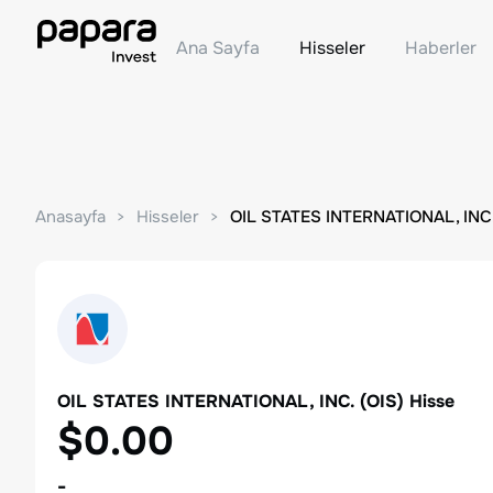
Ana Sayfa
Hisseler
Haberler
Anasayfa
Hisseler
OIL STATES INTERNATIONAL, INC
OIL STATES INTERNATIONAL, INC.
(
OIS
) Hisse
$0.00
-