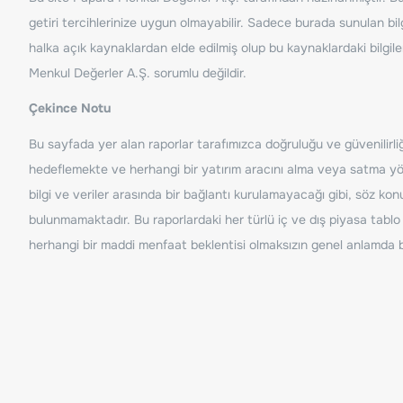
getiri tercihlerinize uygun olmayabilir. Sadece burada sunulan bilg
halka açık kaynaklardan elde edilmiş olup bu kaynaklardaki bilgil
Menkul Değerler A.Ş. sorumlu değildir.
Çekince Notu
Bu sayfada yer alan raporlar tarafımızca doğruluğu ve güvenilirliği
hedeflemekte ve herhangi bir yatırım aracını alma veya satma yönü
bilgi ve veriler arasında bir bağlantı kurulamayacağı gibi, söz ko
bulunmamaktadır. Bu raporlardaki her türlü iç ve dış piyasa tablo 
herhangi bir maddi menfaat beklentisi olmaksızın genel anlamda bil