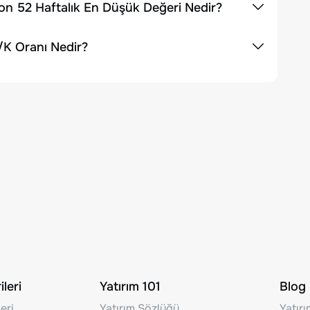
n 52 Haftalık En Düşük Değeri Nedir?
/K Oranı Nedir?
leri
Yatırım 101
Blog
eri
Yatırım Sözlüğü
Yatır