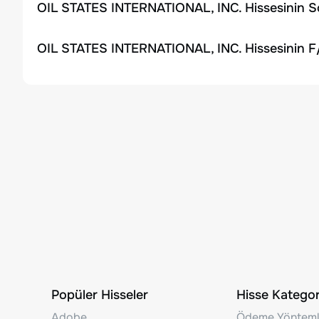
OIL STATES INTERNATIONAL, INC. Hissesinin So
OIL STATES INTERNATIONAL, INC. Hissesinin F
Popüler Hisseler
Hisse Kategori
Adobe
Ödeme Yönteml