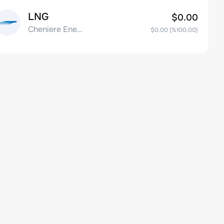
LNG
$0.00
Cheniere Energy Inc
$0.00
(%
100.00
)