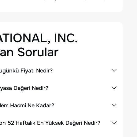
TIONAL, INC.
an Sorular
ugünkü Fiyatı Nedir?
yasa Değeri Nedir?
şlem Hacmi Ne Kadar?
n 52 Haftalık En Yüksek Değeri Nedir?