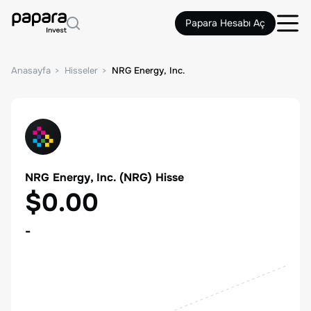
Papara Hesabı Aç
Anasayfa
Hisseler
NRG Energy, Inc.
NRG Energy, Inc.
(
NRG
) Hisse
$0.00
-