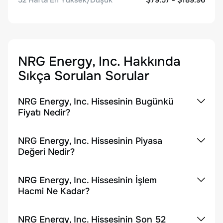
52 Hafta En Yüksek/Düşük
$79.57 - $189.96
NRG Energy, Inc.
Hakkında
Sıkça Sorulan Sorular
NRG Energy, Inc. Hissesinin Bugünkü
Fiyatı Nedir?
NRG Energy, Inc. Hissesinin Piyasa
Değeri Nedir?
NRG Energy, Inc. Hissesinin İşlem
Hacmi Ne Kadar?
NRG Energy, Inc. Hissesinin Son 52