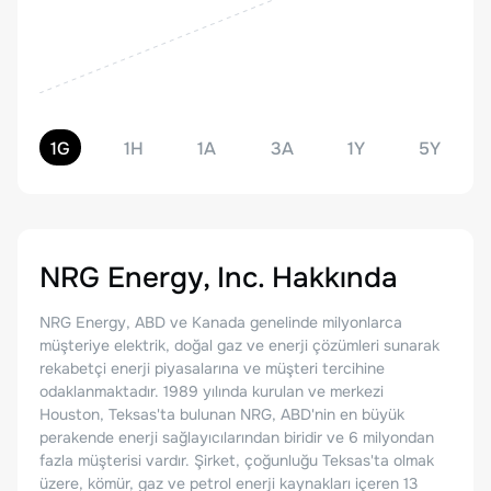
1G
1H
1A
3A
1Y
5Y
NRG Energy, Inc.
Hakkında
NRG Energy, ABD ve Kanada genelinde milyonlarca
müşteriye elektrik, doğal gaz ve enerji çözümleri sunarak
rekabetçi enerji piyasalarına ve müşteri tercihine
odaklanmaktadır. 1989 yılında kurulan ve merkezi
Houston, Teksas'ta bulunan NRG, ABD'nin en büyük
perakende enerji sağlayıcılarından biridir ve 6 milyondan
fazla müşterisi vardır. Şirket, çoğunluğu Teksas'ta olmak
üzere, kömür, gaz ve petrol enerji kaynakları içeren 13