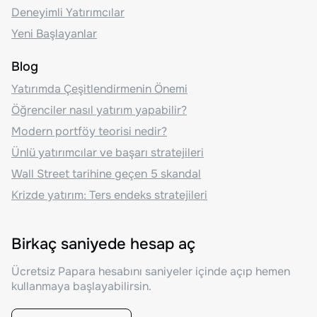
Deneyimli Yatırımcılar
Yeni Başlayanlar
Blog
Yatırımda Çeşitlendirmenin Önemi
Öğrenciler nasıl yatırım yapabilir?
Modern portföy teorisi nedir?
Ünlü yatırımcılar ve başarı stratejileri
Wall Street tarihine geçen 5 skandal
Krizde yatırım: Ters endeks stratejileri
Birkaç saniyede hesap aç
Ücretsiz Papara hesabını saniyeler içinde açıp hemen
kullanmaya başlayabilirsin.