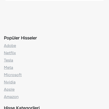
Popüler Hisseler
Adobe
Netflix
Tesla
Meta
Microsoft
Nvidia
Apple
Amazon
Hisse Kategorileri