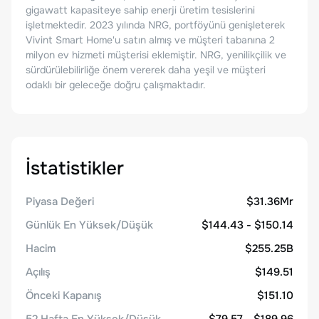
gigawatt kapasiteye sahip enerji üretim tesislerini
işletmektedir. 2023 yılında NRG, portföyünü genişleterek
Vivint Smart Home'u satın almış ve müşteri tabanına 2
milyon ev hizmeti müşterisi eklemiştir. NRG, yenilikçilik ve
sürdürülebilirliğe önem vererek daha yeşil ve müşteri
odaklı bir geleceğe doğru çalışmaktadır.
İstatistikler
Piyasa Değeri
$31.36Mr
Günlük En Yüksek/Düşük
$144.43 - $150.14
Hacim
$255.25B
Açılış
$149.51
Önceki Kapanış
$151.10