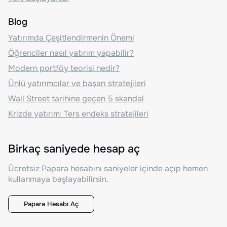
Blog
Yatırımda Çeşitlendirmenin Önemi
Öğrenciler nasıl yatırım yapabilir?
Modern portföy teorisi nedir?
Ünlü yatırımcılar ve başarı stratejileri
Wall Street tarihine geçen 5 skandal
Krizde yatırım: Ters endeks stratejileri
Birkaç saniyede hesap aç
Ücretsiz Papara hesabını saniyeler içinde açıp hemen
kullanmaya başlayabilirsin.
Papara Hesabı Aç