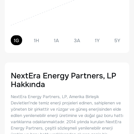
1G
1H
1A
3A
1Y
5Y
NextEra Energy Partners, LP
Hakkında
NextEra Energy Partners, LP, Amerika Birleşik
Devletleri'nde temiz enerji projeleri edinen, sahiplenen ve
yöneten bir şirkettir ve rüzgar ve güneş enerjisinden elde
edilen yenilenebilir enerji üretimine ve doğal gaz boru hattı
varlıklarına odaklanmaktadır. 2014 yılında kurulan NextEra
Energy Partners, çeşitli sözleşmeli yenilenebilir enerji