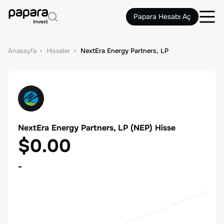
Papara Hesabı Aç
Anasayfa
Hisseler
NextEra Energy Partners, LP
NextEra Energy Partners, LP
(
NEP
) Hisse
$0.00
-