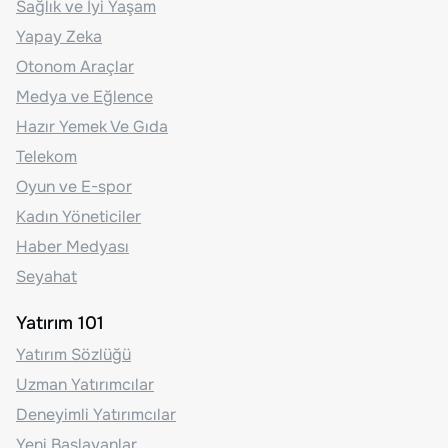
Sağlık ve İyi Yaşam
Yapay Zeka
Otonom Araçlar
Medya ve Eğlence
Hazır Yemek Ve Gıda
Telekom
Oyun ve E-spor
Kadın Yöneticiler
Haber Medyası
Seyahat
Yatırım 101
Yatırım Sözlüğü
Uzman Yatırımcılar
Deneyimli Yatırımcılar
Yeni Başlayanlar