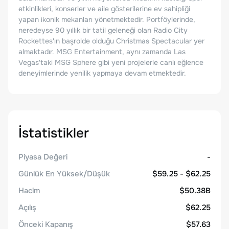
etkinlikleri, konserler ve aile gösterilerine ev sahipliği
yapan ikonik mekanları yönetmektedir. Portföylerinde,
neredeyse 90 yıllık bir tatil geleneği olan Radio City
Rockettes'ın başrolde olduğu Christmas Spectacular yer
almaktadır. MSG Entertainment, aynı zamanda Las
Vegas'taki MSG Sphere gibi yeni projelerle canlı eğlence
deneyimlerinde yenilik yapmaya devam etmektedir.
İstatistikler
Piyasa Değeri
-
Günlük En Yüksek/Düşük
$59.25 - $62.25
Hacim
$50.38B
Açılış
$62.25
Önceki Kapanış
$57.63