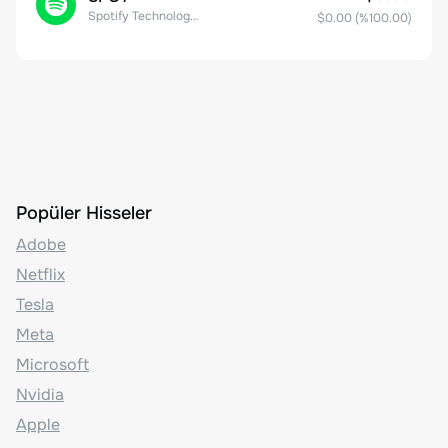
Spotify Technology S.A.
$0.00
(%
100.00
)
Popüler Hisseler
Adobe
Netflix
Tesla
Meta
Microsoft
Nvidia
Apple