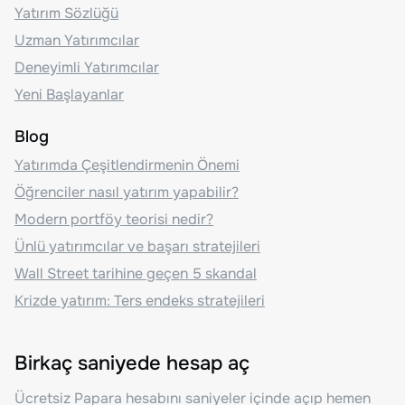
Yatırım Sözlüğü
Uzman Yatırımcılar
Deneyimli Yatırımcılar
Yeni Başlayanlar
Blog
Yatırımda Çeşitlendirmenin Önemi
Öğrenciler nasıl yatırım yapabilir?
Modern portföy teorisi nedir?
Ünlü yatırımcılar ve başarı stratejileri
Wall Street tarihine geçen 5 skandal
Krizde yatırım: Ters endeks stratejileri
Birkaç saniyede hesap aç
Ücretsiz Papara hesabını saniyeler içinde açıp hemen