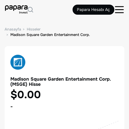
Papara Hesabı Aç
Anasayfa
Hisseler
Madison Square Garden Entertainment Corp.
Madison Square Garden Entertainment Corp.
(
MSGE
) Hisse
$0.00
-