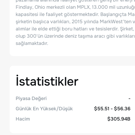
Findlay, Ohio merkezli olan MPLX, 13.000 mil uzunluğ
kapasitesi ile faaliyet göstermektedir. Başlangıçta Ma
şirketin başlıca varlıkları, 2015 yılında MarkWest'ten
alımlar ile elde ettiği boru hatları ve tesislerdir. Şir
olup 300'ün üzerinde deniz taşıma aracı gibi varlıkları
sağlamaktadır.
İstatistikler
Piyasa Değeri
-
Günlük En Yüksek/Düşük
$55.51 - $56.36
Hacim
$305.94B