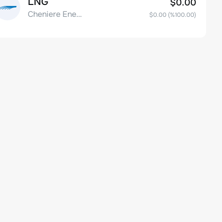
LNG
$0.00
Cheniere Energy Inc
$0.00
(%
100.00
)