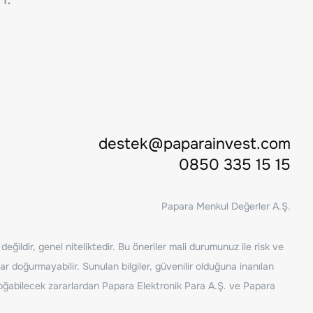
destek@paparainvest.com
0850 335 15 15
Papara Menkul Değerler A.Ş.
ğildir, genel niteliktedir. Bu öneriler mali durumunuz ile risk ve
ar doğurmayabilir. Sunulan bilgiler, güvenilir olduğuna inanılan
n doğabilecek zararlardan Papara Elektronik Para A.Ş. ve Papara