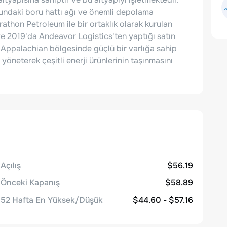
undaki boru hattı ağı ve önemli depolama
rathon Petroleum ile bir ortaklık olarak kurulan
 ve 2019'da Andeavor Logistics'ten yaptığı satın
ket, Appalachian bölgesinde güçlü bir varlığa sahip
 yöneterek çeşitli enerji ürünlerinin taşınmasını
Açılış
$56.19
Önceki Kapanış
$58.89
52 Hafta En Yüksek/Düşük
$44.60 - $57.16