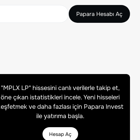
Papara Hesabı Aç
"
MPLX LP
" hissesini canlı verilerle takip et,
öne çıkan istatistikleri incele. Yeni hisseleri
eşfetmek ve daha fazlası için Papara Invest
ile yatırıma başla.
Hesap Aç