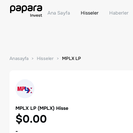
Ana Sayfa
Hisseler
Haberler
Anasayfa
Hisseler
MPLX LP
MPLX LP
(
MPLX
) Hisse
$0.00
-