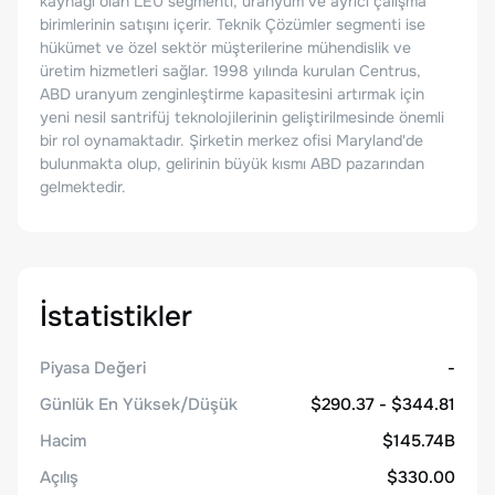
kaynağı olan LEU segmenti, uranyum ve ayrıcı çalışma
birimlerinin satışını içerir. Teknik Çözümler segmenti ise
hükümet ve özel sektör müşterilerine mühendislik ve
üretim hizmetleri sağlar. 1998 yılında kurulan Centrus,
ABD uranyum zenginleştirme kapasitesini artırmak için
yeni nesil santrifüj teknolojilerinin geliştirilmesinde önemli
bir rol oynamaktadır. Şirketin merkez ofisi Maryland'de
bulunmakta olup, gelirinin büyük kısmı ABD pazarından
gelmektedir.
İstatistikler
Piyasa Değeri
-
Günlük En Yüksek/Düşük
$290.37 - $344.81
Hacim
$145.74B
Açılış
$330.00