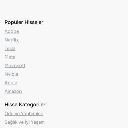
Popüler Hisseler
Adobe
Netflix
Tesla
Meta
Microsoft
Nvidia
Apple
Amazon
Hisse Kategorileri
Ödeme Yöntemleri
Sağlık ve İyi Yaşam