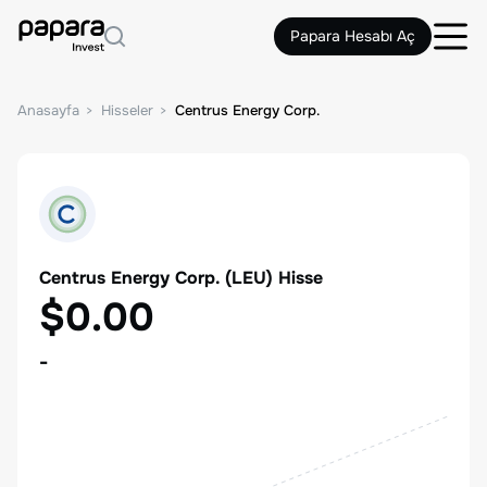
Papara Hesabı Aç
Anasayfa
Hisseler
Centrus Energy Corp.
Centrus Energy Corp.
(
LEU
) Hisse
$0.00
-