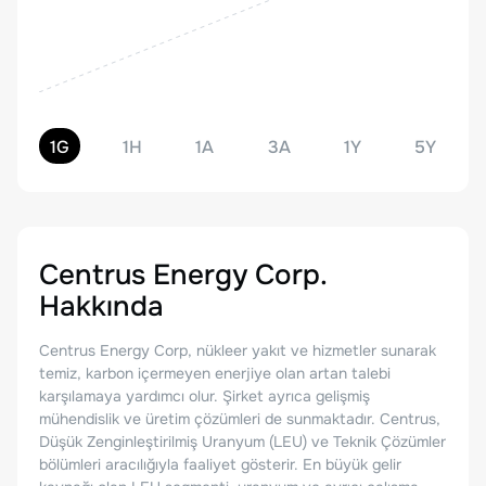
1G
1H
1A
3A
1Y
5Y
Centrus Energy Corp.
Hakkında
Centrus Energy Corp, nükleer yakıt ve hizmetler sunarak
temiz, karbon içermeyen enerjiye olan artan talebi
karşılamaya yardımcı olur. Şirket ayrıca gelişmiş
mühendislik ve üretim çözümleri de sunmaktadır. Centrus,
Düşük Zenginleştirilmiş Uranyum (LEU) ve Teknik Çözümler
bölümleri aracılığıyla faaliyet gösterir. En büyük gelir