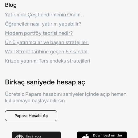
Blog
Yatırımda Çeşitlendirmenin Önemi
Öğrenciler nasıl yatırım yapabilir?
Modern portföy teorisi nedir?
Ünlü yatırımcılar ve başarı stratejileri
Wall Street tarihine geçen 5 skandal
Krizde yatırım: Ters endeks stratejileri
Birkaç saniyede hesap aç
Ücretsiz Papara hesabını saniyeler içinde açıp hemen
kullanmaya başlayabilirsin.
Papara Hesabı Aç