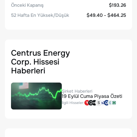
Önceki Kapanış
$193.26
52 Hafta En Yüksek/Düşük
$49.40 - $464.25
Centrus Energy
Corp. Hissesi
Haberleri
Şirket Haberleri
19 Eylül Cuma Piyasa Özeti
İlgili Hisseler:
S