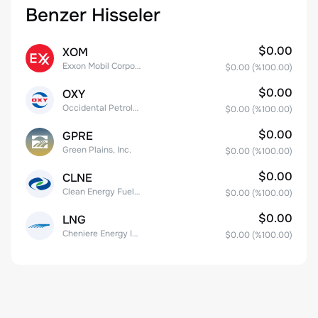
Benzer Hisseler
$0.00
XOM
Exxon Mobil Corporation
$0.00
(%
100.00
)
$0.00
OXY
Occidental Petroleum Corporation
$0.00
(%
100.00
)
$0.00
GPRE
Green Plains, Inc.
$0.00
(%
100.00
)
$0.00
CLNE
Clean Energy Fuels Corp.
$0.00
(%
100.00
)
$0.00
LNG
Cheniere Energy Inc
$0.00
(%
100.00
)