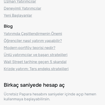
Uzman Yatırımcılar
Deneyimli Yatırımcılar
Yeni Başlayanlar
Blog
Yatırımda Çeşitlendirmenin Önemi
Öğrenciler nasıl yatırım yapabilir?
Modern portföy teorisi nedir?
Ünlü yatırımcılar ve başarı stratejileri
Wall Street tarihine geçen 5 skandal
Krizde yatırım: Ters endeks stratejileri
Birkaç saniyede hesap aç
Ücretsiz Papara hesabını saniyeler içinde açıp hemen
kullanmaya başlayabilirsin.