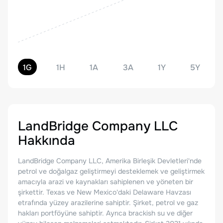
1G
1H
1A
3A
1Y
5Y
LandBridge Company LLC
Hakkında
LandBridge Company LLC, Amerika Birleşik Devletleri'nde
petrol ve doğalgaz geliştirmeyi desteklemek ve geliştirmek
amacıyla arazi ve kaynakları sahiplenen ve yöneten bir
şirkettir. Texas ve New Mexico'daki Delaware Havzası
etrafında yüzey arazilerine sahiptir. Şirket, petrol ve gaz
hakları portföyüne sahiptir. Ayrıca brackish su ve diğer