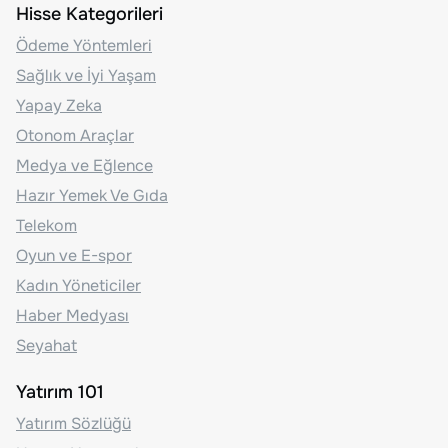
Hisse Kategorileri
Ödeme Yöntemleri
Sağlık ve İyi Yaşam
Yapay Zeka
Otonom Araçlar
Medya ve Eğlence
Hazır Yemek Ve Gıda
Telekom
Oyun ve E-spor
Kadın Yöneticiler
Haber Medyası
Seyahat
Yatırım 101
Yatırım Sözlüğü