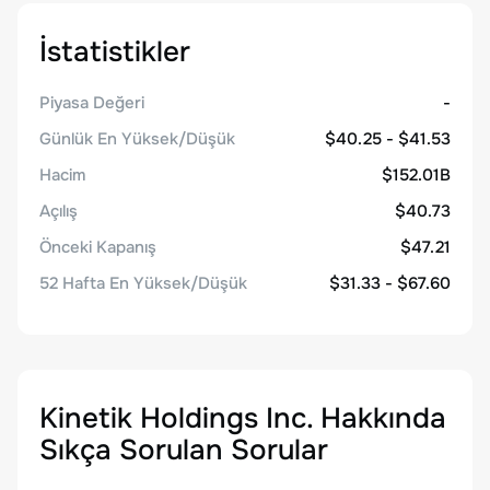
İstatistikler
Piyasa Değeri
-
Günlük En Yüksek/Düşük
$40.25 - $41.53
Hacim
$152.01B
Açılış
$40.73
Önceki Kapanış
$47.21
52 Hafta En Yüksek/Düşük
$31.33 - $67.60
Kinetik Holdings Inc.
Hakkında
Sıkça Sorulan Sorular