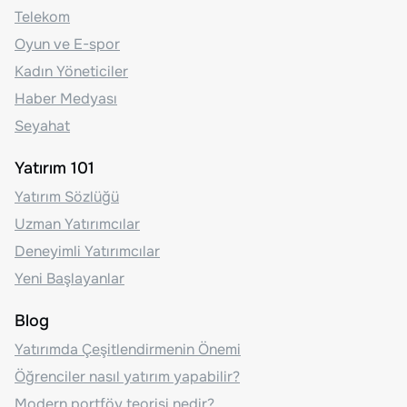
Telekom
Oyun ve E-spor
Kadın Yöneticiler
Haber Medyası
Seyahat
Yatırım 101
Yatırım Sözlüğü
Uzman Yatırımcılar
Deneyimli Yatırımcılar
Yeni Başlayanlar
Blog
Yatırımda Çeşitlendirmenin Önemi
Öğrenciler nasıl yatırım yapabilir?
Modern portföy teorisi nedir?