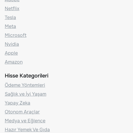
Netflix
Tesla
Meta
Microsoft
Nvidia
Apple
Amazon
Hisse Kategorileri
Ödeme Yöntemleri
Sağlık ve İyi Yaşam
Yapay Zeka
Otonom Araçlar
Medya ve Eğlence
Hazır Yemek Ve Gıda