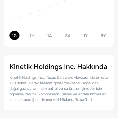
1G
1H
1A
3A
1Y
5Y
Kinetik Holdings Inc.
Hakkında
Kinetik Holdings Inc., Texas Delaware Havzası'nda bir orta
akış şirketi olarak faaliyet göstermektedir. Doğal gaz,
doğal gaz sıvıları, ham petrol ve su üreten şirketler için
toplama, taşıma, kompresyon, işleme ve arıtma hizmetleri
sunmaktadır. Şirketin merkezi Midland, Texas'tadır.