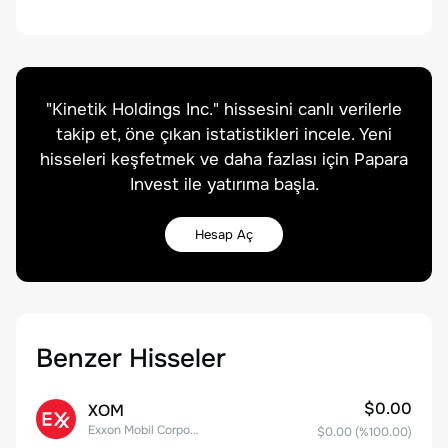
"
Kinetik Holdings Inc.
" hissesini canlı verilerle
takip et, öne çıkan istatistikleri incele. Yeni
hisseleri keşfetmek ve daha fazlası için Papara
Invest ile yatırıma başla.
Hesap Aç
Benzer Hisseler
$0.00
XOM
Exxon Mobil Corporation
$0.00
(%
100.00
)