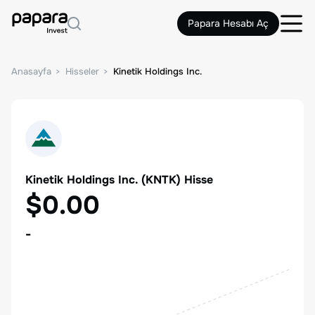
Papara Hesabı Aç
Anasayfa
Hisseler
Kinetik Holdings Inc.
Kinetik Holdings Inc.
(
KNTK
) Hisse
$0.00
-