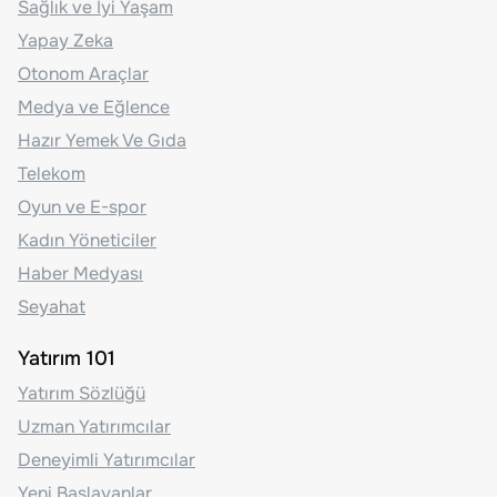
Sağlık ve İyi Yaşam
Yapay Zeka
Otonom Araçlar
Medya ve Eğlence
Hazır Yemek Ve Gıda
Telekom
Oyun ve E-spor
Kadın Yöneticiler
Haber Medyası
Seyahat
Yatırım 101
Yatırım Sözlüğü
Uzman Yatırımcılar
Deneyimli Yatırımcılar
Yeni Başlayanlar