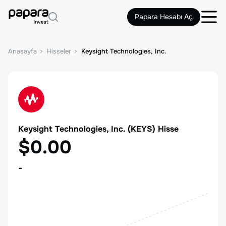
Papara Hesabı Aç
Anasayfa
Hisseler
Keysight Technologies, Inc.
Keysight Technologies, Inc.
(
KEYS
) Hisse
$0.00
-