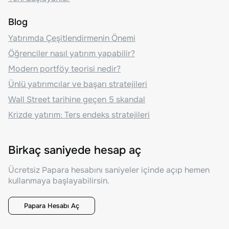
Blog
Yatırımda Çeşitlendirmenin Önemi
Öğrenciler nasıl yatırım yapabilir?
Modern portföy teorisi nedir?
Ünlü yatırımcılar ve başarı stratejileri
Wall Street tarihine geçen 5 skandal
Krizde yatırım: Ters endeks stratejileri
Birkaç saniyede hesap aç
Ücretsiz Papara hesabını saniyeler içinde açıp hemen
kullanmaya başlayabilirsin.
Papara Hesabı Aç