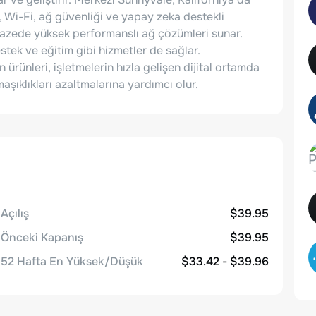
Wi-Fi, ağ güvenliği ve yapay zeka destekli
pazede yüksek performanslı ağ çözümleri sunar.
stek ve eğitim gibi hizmetler de sağlar.
n ürünleri, işletmelerin hızla gelişen dijital ortamda
maşıklıkları azaltmalarına yardımcı olur.
Açılış
$39.95
Önceki Kapanış
$39.95
52 Hafta En Yüksek/Düşük
$33.42 - $39.96