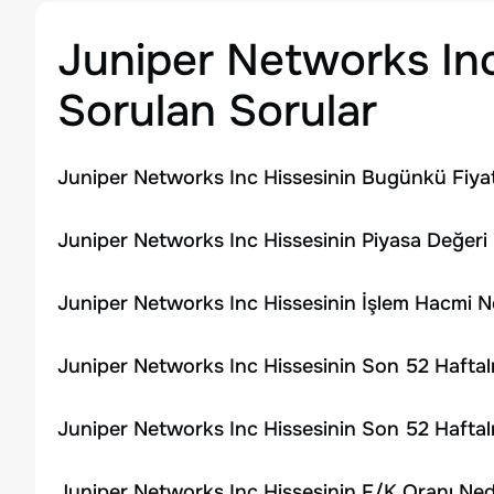
Juniper Networks In
Sorulan Sorular
Juniper Networks Inc Hissesinin Bugünkü Fiyat
Juniper Networks Inc Hissesinin Piyasa Değeri
Juniper Networks Inc Hissesinin İşlem Hacmi 
Juniper Networks Inc Hissesinin Son 52 Haftal
Juniper Networks Inc Hissesinin Son 52 Haftal
Juniper Networks Inc Hissesinin F/K Oranı Ned