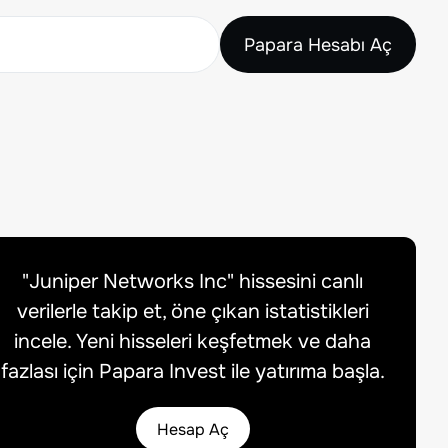
Papara Hesabı Aç
"
Juniper Networks Inc
" hissesini canlı
verilerle takip et, öne çıkan istatistikleri
incele. Yeni hisseleri keşfetmek ve daha
fazlası için Papara Invest ile yatırıma başla.
Hesap Aç