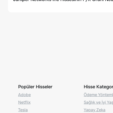
Popüler Hisseler
Hisse Kategori
Adobe
Ödeme Yönteml
Netflix
Sağlık ve İyi Y
Tesla
Yapay Zeka