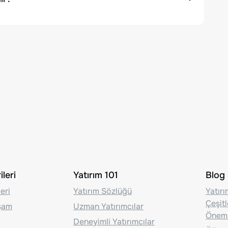
leri
Yatırım 101
Blog
eri
Yatırım Sözlüğü
Yatır
Çeşit
aşam
Uzman Yatırımcılar
Önem
Deneyimli Yatırımcılar