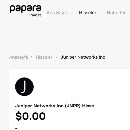
Ana Sayfa
Hisseler
Haberler
Anasayfa
Hisseler
Juniper Networks Inc
Juniper Networks Inc
(
JNPR
) Hisse
$0.00
-