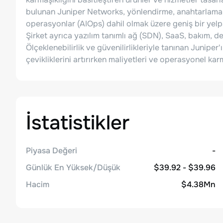
bulunan Juniper Networks, yönlendirme, anahtarlama, 
operasyonlar (AIOps) dahil olmak üzere geniş bir yel
Şirket ayrıca yazılım tanımlı ağ (SDN), SaaS, bakım, de
Ölçeklenebilirlik ve güvenilirlikleriyle tanınan Juniper'ı
çevikliklerini artırırken maliyetleri ve operasyonel kar
İstatistikler
Piyasa Değeri
-
Günlük En Yüksek/Düşük
$39.92 - $39.96
Hacim
$4.38Mn