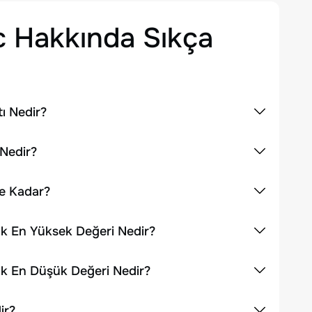
c
Hakkında Sıkça
ı Nedir?
 Nedir?
Ne Kadar?
ık En Yüksek Değeri Nedir?
ık En Düşük Değeri Nedir?
ir?