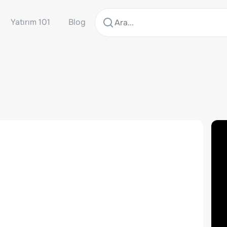
Yatırım 101
Blog