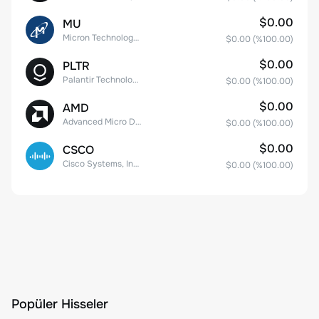
$0.00
MU
Micron Technology, Inc.
$0.00
(%
100.00
)
$0.00
PLTR
Palantir Technologies Inc. Class A Common Stock
$0.00
(%
100.00
)
$0.00
AMD
Advanced Micro Devices
$0.00
(%
100.00
)
$0.00
CSCO
Cisco Systems, Inc. Common Stock (DE)
$0.00
(%
100.00
)
Popüler Hisseler