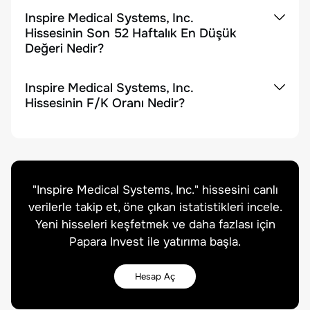
Inspire Medical Systems, Inc.
Hissesinin Son 52 Haftalık En Düşük
Değeri Nedir?
Inspire Medical Systems, Inc.
Hissesinin F/K Oranı Nedir?
"
Inspire Medical Systems, Inc.
" hissesini canlı
verilerle takip et, öne çıkan istatistikleri incele.
Yeni hisseleri keşfetmek ve daha fazlası için
Papara Invest ile yatırıma başla.
Hesap Aç