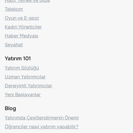
Hazır Yemek Ve Gıda
Telekom
Oyun ve E-spor
Kadın Yöneticiler
Haber Medyası
Seyahat
Yatırım 101
Yatırım Sözlüğü
Uzman Yatırımcılar
Deneyimli Yatırımcılar
Yeni Başlayanlar
Blog
Yatırımda Çeşitlendirmenin Önemi
Öğrenciler nasıl yatırım yapabilir?