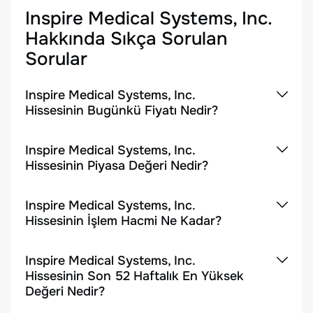
Inspire Medical Systems, Inc.
Hakkında Sıkça Sorulan
Sorular
Inspire Medical Systems, Inc.
Hissesinin Bugünkü Fiyatı Nedir?
Inspire Medical Systems, Inc.
Hissesinin Piyasa Değeri Nedir?
Inspire Medical Systems, Inc.
Hissesinin İşlem Hacmi Ne Kadar?
Inspire Medical Systems, Inc.
Hissesinin Son 52 Haftalık En Yüksek
Değeri Nedir?