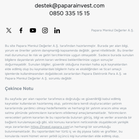
destek@paparainvest.com
0850 335 15 15
Papara Menkul Değerler A.Ş.
Bu site Papara Menkul Değerler A.Ş. tarafından hazırlanmıştır. Burada yer alan bilgi,
yorum ve öneriler yatırım danışmanlığı kapsamında değildir, genel niteliktedir. Bu öneriler
mali durumunuz ile risk ve getiri tercihlerinize uygun olmayabilir. Sadece burada sunulan
bilgilere dayanılarak yatırım kararı verilmesi beklentilerinize uygun sonuçlar
doğurmayabilir. Sunulan bilgiler, güvenilir olduğuna inanılan halka açık kaynaklardan
elde edilmiş olup bu kaynaklardaki bilgilerin hata ve eksikliğinden ve ticari amaçlı
işlemlerde kullanılmasından doğabilecek zararlardan Papara Elektronik Para A.Ş. ve
Papara Menkul Değerler A.Ş. sorumlu değildir.
Çekince Notu
Bu sayfada yer alan raporlar tarafımızca doğruluğu ve güvenilirliği kabul edilmiş
kaynaklar kullanılarak hazırlanmış olup, yatırımcılara kendi oluşturacakları yatırım
kararlarında yardımcı olmayı hedeflemekte ve herhangi bir yatırım aracını alma veya
satma yönünde yatırımcıların kararlarını etkilemeyi amaçlamamaktadır. Yatırımcıların
verecekleri yatırım kararları ile bu raporlarda bulunan görüş, bilgi ve veriler arasında bir
bağlantı kurulamayacağı gibi, söz konusu kararların neticesinde oluşabilecek yanlışlık
veya zararlardan
https://invest.papara.com
'un herhangi bir sorumluluğu
bulunmamaktadır. Bu raporlardaki her türlü iç ve dış piyasa tablo ve grafikler, bu
konularda resmi hizmet veren yetkili üçüncü kişi kurumlardan elde edilmiş olup,