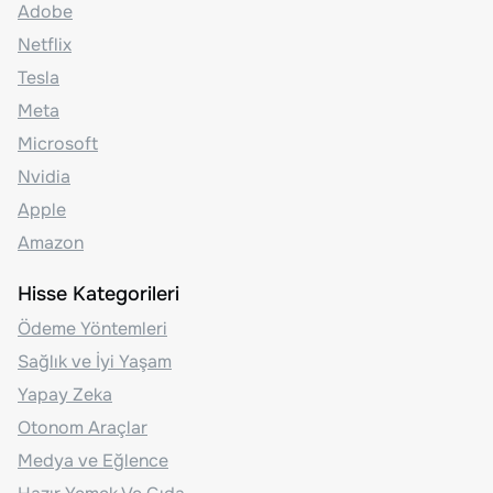
Adobe
Netflix
Tesla
Meta
Microsoft
Nvidia
Apple
Amazon
Hisse Kategorileri
Ödeme Yöntemleri
Sağlık ve İyi Yaşam
Yapay Zeka
Otonom Araçlar
Medya ve Eğlence