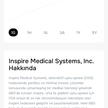
1G
1H
1A
3A
1Y
5Y
Inspire Medical Systems, Inc.
Hakkında
Inspire Medical Systems, obstrüktif uyku apnesi (OSA)
tedavisinde yenilikçi ve minimal invaziv çözümler
konusunda uzmanlaşmış bir medikal teknoloji şirketidir.
ABD'de kurulan Inspire, orta ila şiddetli uyku apnesi için
FDA onaylı ilk ve tek nörostimülasyon teknolojisi olan
Inspire tedavisini geliştirir ve pazarlamaktadır. Hem ABD