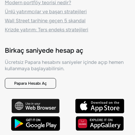
Modern portföy teorisi nedir?
Ünlü yatırımcılar ve başarı stratejileri
Wall Street tarihine geçen 5 skandal
Krizde yatırım: Ters endeks stratejileri
Birkaç saniyede hesap aç
Ücretsiz Papara hesabını saniyeler içinde açıp hemen
kullanmaya başlayabilirsin.
Papara Hesabı Aç