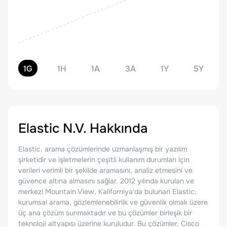
1G
1H
1A
3A
1Y
5Y
Elastic N.V.
Hakkında
Elastic, arama çözümlerinde uzmanlaşmış bir yazılım
şirketidir ve işletmelerin çeşitli kullanım durumları için
verileri verimli bir şekilde aramasını, analiz etmesini ve
güvence altına almasını sağlar. 2012 yılında kurulan ve
merkezi Mountain View, Kaliforniya'da bulunan Elastic;
kurumsal arama, gözlemlenebilirlik ve güvenlik olmak üzere
üç ana çözüm sunmaktadır ve bu çözümler birleşik bir
teknoloji altyapısı üzerine kuruludur. Bu çözümler, Cisco