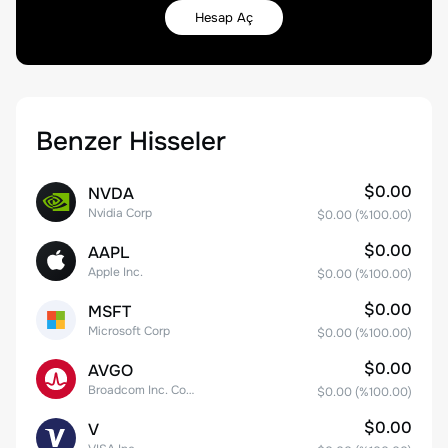
Hesap Aç
Benzer Hisseler
$0.00
NVDA
Nvidia Corp
$0.00
(%
100.00
)
$0.00
AAPL
Apple Inc.
$0.00
(%
100.00
)
$0.00
MSFT
Microsoft Corp
$0.00
(%
100.00
)
$0.00
AVGO
Broadcom Inc. Common Stock
$0.00
(%
100.00
)
$0.00
V