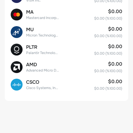
VISA Inc.
$0.00
(%
100.00
)
$0.00
MA
Mastercard Incorporated
$0.00
(%
100.00
)
$0.00
MU
Micron Technology, Inc.
$0.00
(%
100.00
)
$0.00
PLTR
Palantir Technologies Inc. Class A Common Stock
$0.00
(%
100.00
)
$0.00
AMD
Advanced Micro Devices
$0.00
(%
100.00
)
$0.00
CSCO
Cisco Systems, Inc. Common Stock (DE)
$0.00
(%
100.00
)