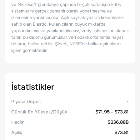
ve Microsoft gibi dünya çapında birçok kuruluşun kritik
sistemlerini gerçek zamanlı olarak yönetmesine ve
izlemesine yardımcı olur. Açık kaynak yazılım kökenlerine
sahip olan Elastic, kullanıcıların büyük miktarda
yapılandırılmış ve yapılandırılmamış veriyi işlemesine olanak
tanır, bu da onu günümüzün veri odaklı ortamında hayati
bir araç haline getirir. Şirket, NYSE'de halka açık olarak
işlem görmektedir.
İstatistikler
Piyasa Değeri
-
Günlük En Yüksek/Düşük
$71.95 - $73.81
Hacim
$236.88B
Açılış
$73.81