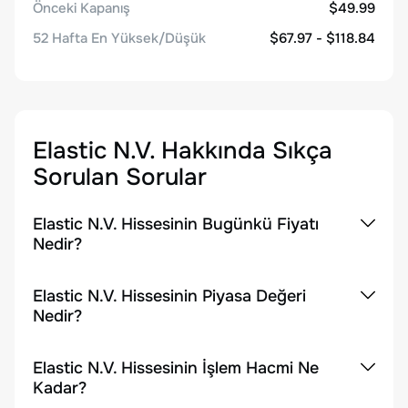
Önceki Kapanış
$49.99
52 Hafta En Yüksek/Düşük
$67.97 - $118.84
Elastic N.V.
Hakkında Sıkça
Sorulan Sorular
Elastic N.V. Hissesinin Bugünkü Fiyatı
Nedir?
Elastic N.V. Hissesinin Piyasa Değeri
Nedir?
Elastic N.V. Hissesinin İşlem Hacmi Ne
Kadar?