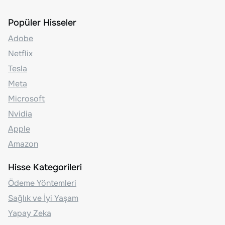
Popüler Hisseler
Adobe
Netflix
Tesla
Meta
Microsoft
Nvidia
Apple
Amazon
Hisse Kategorileri
Ödeme Yöntemleri
Sağlık ve İyi Yaşam
Yapay Zeka