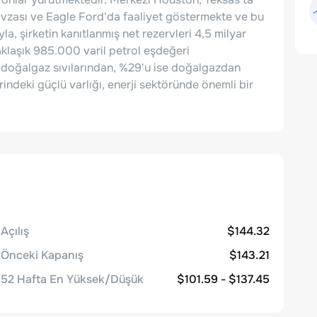
vzası ve Eagle Ford'da faaliyet göstermekte ve bu
yla, şirketin kanıtlanmış net rezervleri 4,5 milyar
aklaşık 985.000 varil petrol eşdeğeri
ve doğalgaz sıvılarından, %29'u ise doğalgazdan
indeki güçlü varlığı, enerji sektöründe önemli bir
Açılış
$144.32
Önceki Kapanış
$143.21
52 Hafta En Yüksek/Düşük
$101.59 - $137.45