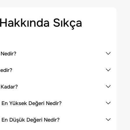
Hakkında Sıkça
 Nedir?
edir?
 Kadar?
k En Yüksek Değeri Nedir?
k En Düşük Değeri Nedir?