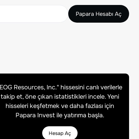
Papara Hesabı Aç
EOG Resources, Inc.
" hissesini canlı verilerle
takip et, öne çıkan istatistikleri incele. Yeni
hisseleri keşfetmek ve daha fazlası için
Papara Invest ile yatırıma başla.
Hesap Aç