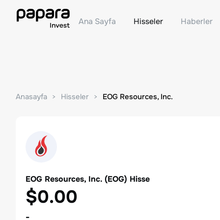
Ana Sayfa
Hisseler
Haberler
Anasayfa
Hisseler
EOG Resources, Inc.
EOG Resources, Inc.
(
EOG
) Hisse
$0.00
-