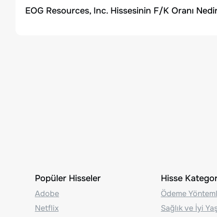
EOG Resources, Inc. Hissesinin F/K Oranı Nedi
Popüler Hisseler
Hisse Kategori
Adobe
Ödeme Yönteml
Netflix
Sağlık ve İyi Y