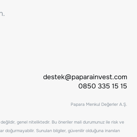
n.
destek@paparainvest.com
0850 335 15 15
Papara Menkul Değerler A.Ş.
ğildir, genel niteliktedir. Bu öneriler mali durumunuz ile risk ve
ar doğurmayabilir. Sunulan bilgiler, güvenilir olduğuna inanılan