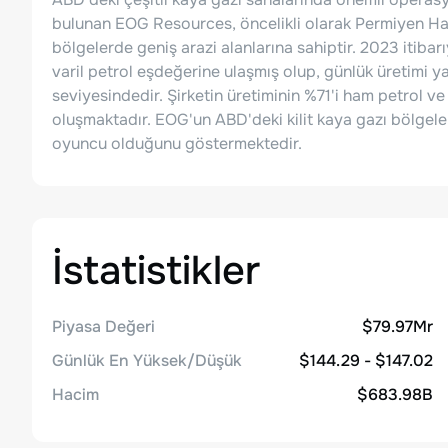
bulunan EOG Resources, öncelikli olarak Permiyen Ha
bölgelerde geniş arazi alanlarına sahiptir. 2023 itibarı
varil petrol eşdeğerine ulaşmış olup, günlük üretimi y
seviyesindedir. Şirketin üretiminin %71'i ham petrol 
oluşmaktadır. EOG'un ABD'deki kilit kaya gazı bölgeler
oyuncu olduğunu göstermektedir.
İstatistikler
Piyasa Değeri
$79.97Mr
Günlük En Yüksek/Düşük
$144.29 - $147.02
Hacim
$683.98B