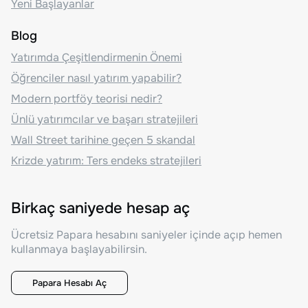
Yeni Başlayanlar
Blog
Yatırımda Çeşitlendirmenin Önemi
Öğrenciler nasıl yatırım yapabilir?
Modern portföy teorisi nedir?
Ünlü yatırımcılar ve başarı stratejileri
Wall Street tarihine geçen 5 skandal
Krizde yatırım: Ters endeks stratejileri
Birkaç saniyede hesap aç
Ücretsiz Papara hesabını saniyeler içinde açıp hemen
kullanmaya başlayabilirsin.
Papara Hesabı Aç