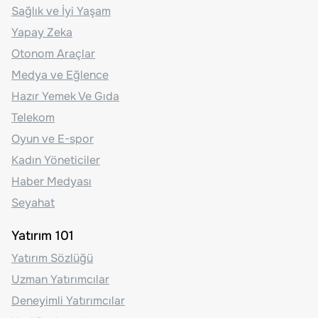
Sağlık ve İyi Yaşam
Yapay Zeka
Otonom Araçlar
Medya ve Eğlence
Hazır Yemek Ve Gıda
Telekom
Oyun ve E-spor
Kadın Yöneticiler
Haber Medyası
Seyahat
Yatırım 101
Yatırım Sözlüğü
Uzman Yatırımcılar
Deneyimli Yatırımcılar