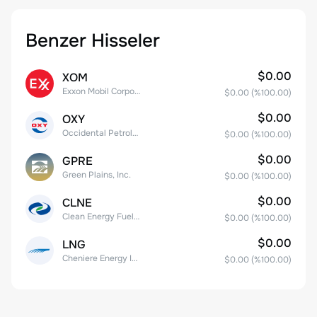
Benzer Hisseler
$0.00
XOM
Exxon Mobil Corporation
$0.00
(%
100.00
)
$0.00
OXY
Occidental Petroleum Corporation
$0.00
(%
100.00
)
$0.00
GPRE
Green Plains, Inc.
$0.00
(%
100.00
)
$0.00
CLNE
Clean Energy Fuels Corp.
$0.00
(%
100.00
)
$0.00
LNG
Cheniere Energy Inc
$0.00
(%
100.00
)