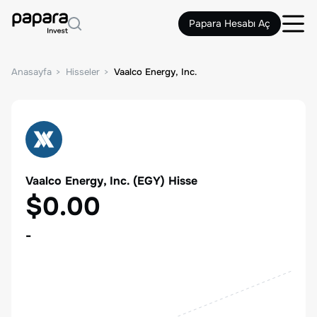
Papara Hesabı Aç
Anasayfa
Hisseler
Vaalco Energy, Inc.
Vaalco Energy, Inc.
(
EGY
) Hisse
$0.00
-