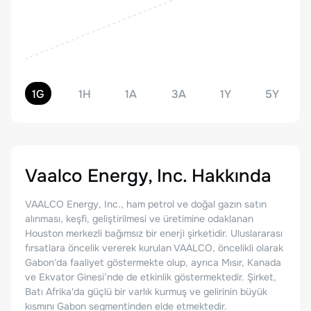
1G
1H
1A
3A
1Y
5Y
Vaalco Energy, Inc.
Hakkında
VAALCO Energy, Inc., ham petrol ve doğal gazın satın
alınması, keşfi, geliştirilmesi ve üretimine odaklanan
Houston merkezli bağımsız bir enerji şirketidir. Uluslararası
fırsatlara öncelik vererek kurulan VAALCO, öncelikli olarak
Gabon'da faaliyet göstermekte olup, ayrıca Mısır, Kanada
ve Ekvator Ginesi’nde de etkinlik göstermektedir. Şirket,
Batı Afrika'da güçlü bir varlık kurmuş ve gelirinin büyük
kısmını Gabon segmentinden elde etmektedir.