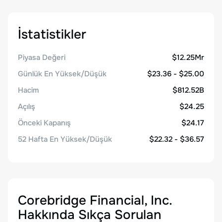
İstatistikler
Piyasa Değeri
$12.25Mr
Günlük En Yüksek/Düşük
$23.36 - $25.00
Hacim
$812.52B
Açılış
$24.25
Önceki Kapanış
$24.17
52 Hafta En Yüksek/Düşük
$22.32 - $36.57
Corebridge Financial, Inc.
Hakkında Sıkça Sorulan