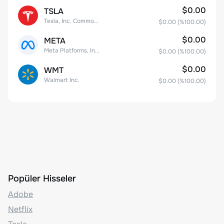
$0.00
TSLA
Tesla, Inc. Common Stock
$0.00
(%
100.00
)
$0.00
META
Meta Platforms, Inc. Class A Common Stock
$0.00
(%
100.00
)
$0.00
WMT
Walmart Inc.
$0.00
(%
100.00
)
Popüler Hisseler
Adobe
Netflix