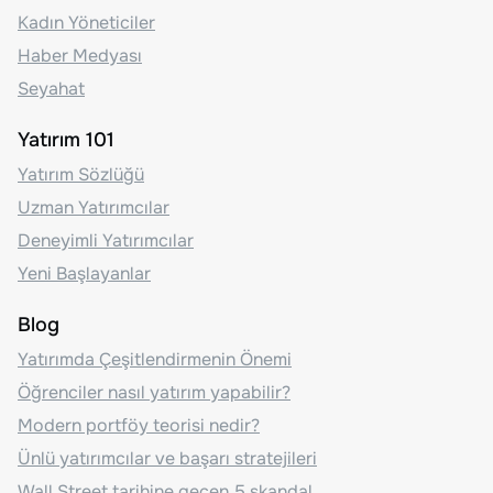
Kadın Yöneticiler
Haber Medyası
Seyahat
Yatırım 101
Yatırım Sözlüğü
Uzman Yatırımcılar
Deneyimli Yatırımcılar
Yeni Başlayanlar
Blog
Yatırımda Çeşitlendirmenin Önemi
Öğrenciler nasıl yatırım yapabilir?
Modern portföy teorisi nedir?
Ünlü yatırımcılar ve başarı stratejileri
Wall Street tarihine geçen 5 skandal