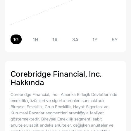
1G
1H
1A
3A
1Y
5Y
Corebridge Financial, Inc.
Hakkında
Corebridge Financial, Inc., Amerika Birleşik Devletleri'nde
emeklilik çözümleri ve sigorta ürünleri sunmaktadır.
Bireysel Emeklilik, Grup Emeklilik, Hayat Sigortası ve
Kurumsal Pazarlar segmentleri aracılığıyla faaliyet
göstermektedir. Bireysel Emeklilik segmenti sabit
anüiteler, sabit endeks anüiteler, değişken anüiteler ve