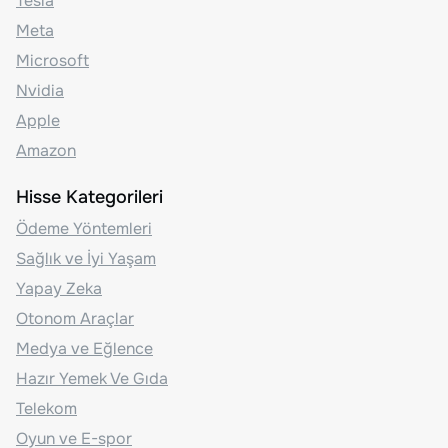
Tesla
Meta
Microsoft
Nvidia
Apple
Amazon
Hisse Kategorileri
Ödeme Yöntemleri
Sağlık ve İyi Yaşam
Yapay Zeka
Otonom Araçlar
Medya ve Eğlence
Hazır Yemek Ve Gıda
Telekom
Oyun ve E-spor