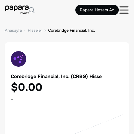
Papara Hesabı Aç
Anasayfa
Hisseler
Corebridge Financial, Inc.
Corebridge Financial, Inc.
(
CRBG
) Hisse
$0.00
-