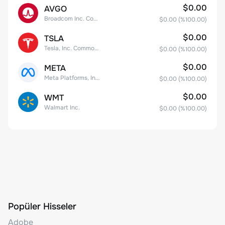
$0.00
AVGO
Broadcom Inc. Common Stock
$0.00
(%
100.00
)
$0.00
TSLA
Tesla, Inc. Common Stock
$0.00
(%
100.00
)
$0.00
META
Meta Platforms, Inc. Class A Common Stock
$0.00
(%
100.00
)
$0.00
WMT
Walmart Inc.
$0.00
(%
100.00
)
Popüler Hisseler
Adobe