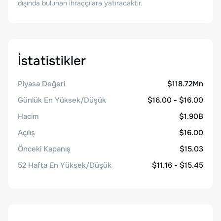
dışında bulunan ihraççılara yatıracaktır.
İstatistikler
Piyasa Değeri
$118.72Mn
Günlük En Yüksek/Düşük
$16.00 - $16.00
Hacim
$1.90B
Açılış
$16.00
Önceki Kapanış
$15.03
52 Hafta En Yüksek/Düşük
$11.16 - $15.45