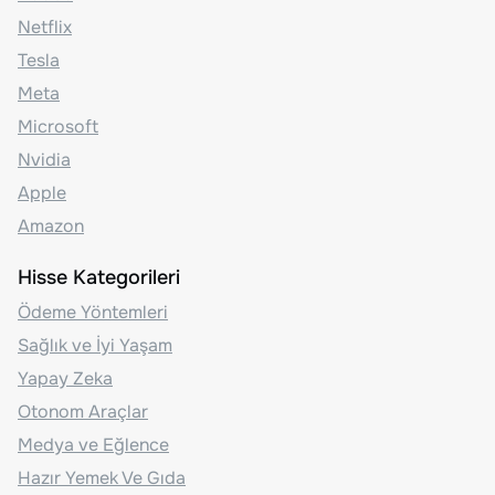
Netflix
Tesla
Meta
Microsoft
Nvidia
Apple
Amazon
Hisse Kategorileri
Ödeme Yöntemleri
Sağlık ve İyi Yaşam
Yapay Zeka
Otonom Araçlar
Medya ve Eğlence
Hazır Yemek Ve Gıda