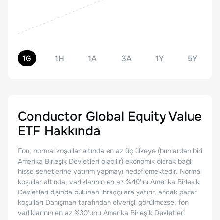
1G
1H
1A
3A
1Y
5Y
Conductor Global Equity Value
ETF
Hakkında
Fon, normal koşullar altında en az üç ülkeye (bunlardan biri
Amerika Birleşik Devletleri olabilir) ekonomik olarak bağlı
hisse senetlerine yatırım yapmayı hedeflemektedir. Normal
koşullar altında, varlıklarının en az %40'ını Amerika Birleşik
Devletleri dışında bulunan ihraççılara yatırır, ancak pazar
koşulları Danışman tarafından elverişli görülmezse, fon
varlıklarının en az %30'unu Amerika Birleşik Devletleri