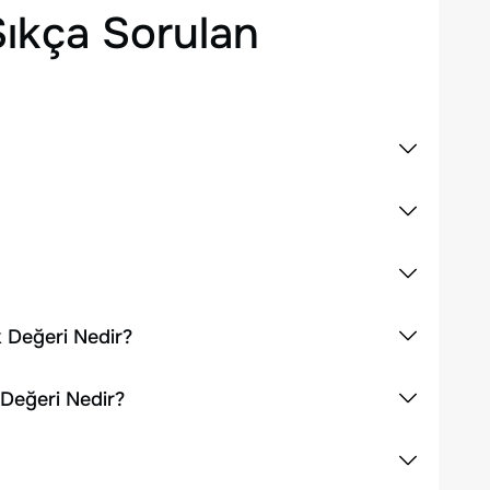
ıkça Sorulan
k Değeri Nedir?
 Değeri Nedir?