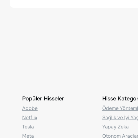
Popüler Hisseler
Hisse Kategori
Adobe
Ödeme Yönteml
Netflix
Sağlık ve İyi Y
Tesla
Yapay Zeka
Meta
Otonom Araçla