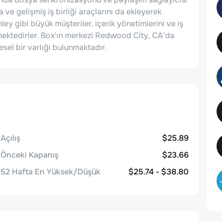
ve gelişmiş iş birliği araçlarını da ekleyerek
y gibi büyük müşteriler, içerik yönetimlerini ve iş
nmektedirler. Box'ın merkezi Redwood City, CA'da
el bir varlığı bulunmaktadır.
Açılış
$25.89
Önceki Kapanış
$23.66
52 Hafta En Yüksek/Düşük
$25.74 - $38.80