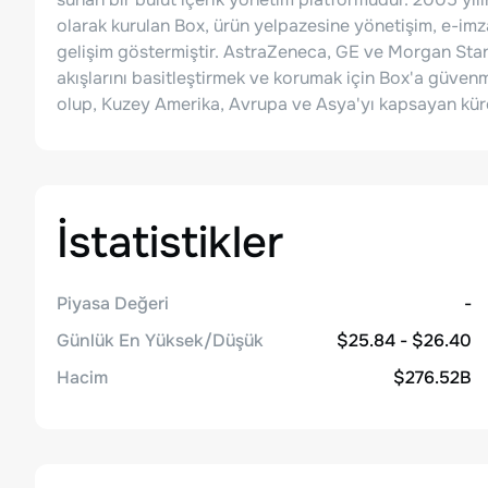
olarak kurulan Box, ürün yelpazesine yönetişim, e-imza 
gelişim göstermiştir. AstraZeneca, GE ve Morgan Stanle
akışlarını basitleştirmek ve korumak için Box'a güve
olup, Kuzey Amerika, Avrupa ve Asya'yı kapsayan küres
İstatistikler
Piyasa Değeri
-
Günlük En Yüksek/Düşük
$25.84 - $26.40
Hacim
$276.52B