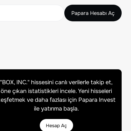
Papara Hesabı Aç
"
BOX, INC.
" hissesini canlı verilerle takip et,
öne çıkan istatistikleri incele. Yeni hisseleri
eşfetmek ve daha fazlası için Papara Invest
ile yatırıma başla.
Hesap Aç