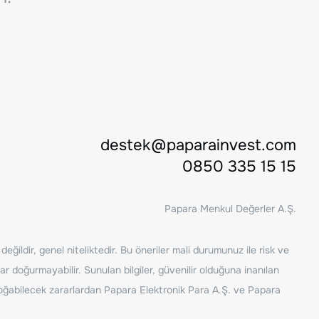
destek@paparainvest.com
0850 335 15 15
Papara Menkul Değerler A.Ş.
ğildir, genel niteliktedir. Bu öneriler mali durumunuz ile risk ve
ar doğurmayabilir. Sunulan bilgiler, güvenilir olduğuna inanılan
n doğabilecek zararlardan Papara Elektronik Para A.Ş. ve Papara