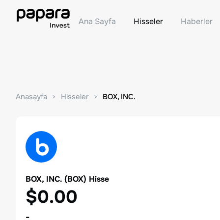
Ana Sayfa
Hisseler
Haberler
Anasayfa
Hisseler
BOX, INC.
BOX, INC.
(
BOX
) Hisse
$0.00
-