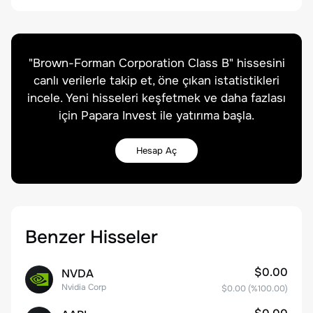
"
Brown-Forman Corporation Class B
" hissesini
canlı verilerle takip et, öne çıkan istatistikleri
incele. Yeni hisseleri keşfetmek ve daha fazlası
için Papara Invest ile yatırıma başla.
Hesap Aç
Benzer Hisseler
$0.00
NVDA
Nvidia Corp
$0.00
(%
100.00
)