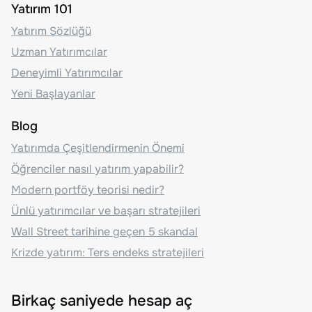
Yatırım 101
Yatırım Sözlüğü
Uzman Yatırımcılar
Deneyimli Yatırımcılar
Yeni Başlayanlar
Blog
Yatırımda Çeşitlendirmenin Önemi
Öğrenciler nasıl yatırım yapabilir?
Modern portföy teorisi nedir?
Ünlü yatırımcılar ve başarı stratejileri
Wall Street tarihine geçen 5 skandal
Krizde yatırım: Ters endeks stratejileri
Birkaç saniyede hesap aç