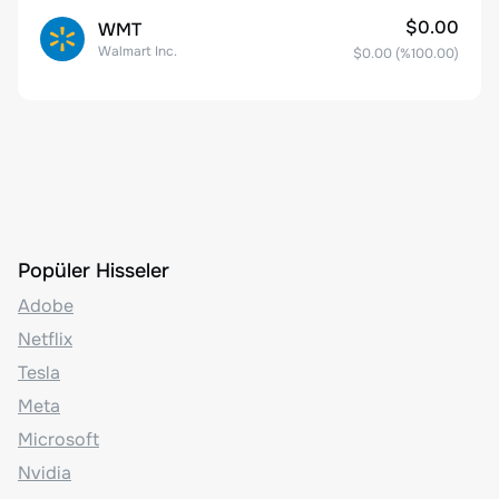
$0.00
WMT
Walmart Inc.
$0.00
(%
100.00
)
Popüler Hisseler
Adobe
Netflix
Tesla
Meta
Microsoft
Nvidia