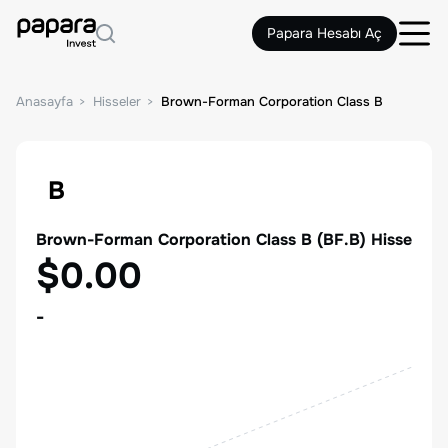
Papara Hesabı Aç
Anasayfa
Hisseler
Brown-Forman Corporation Class B
B
Brown-Forman Corporation Class B
(
BF.B
) Hisse
$0.00
-