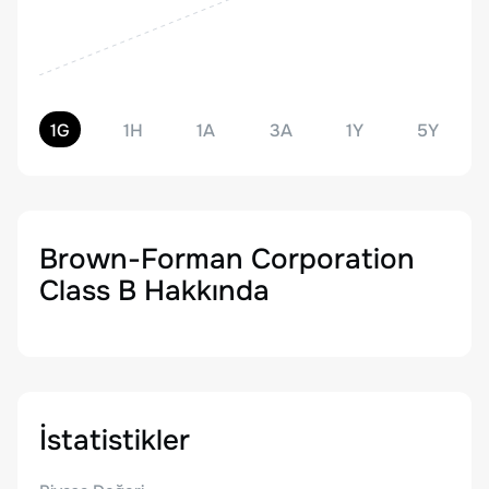
1G
1H
1A
3A
1Y
5Y
Brown-Forman Corporation
Class B
Hakkında
İstatistikler