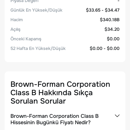
Piyasa Değeri
-
Günlük En Yüksek/Düşük
$33.65 - $34.47
Hacim
$340.18B
Açılış
$34.20
Önceki Kapanış
$0.00
52 Hafta En Yüksek/Düşük
$0.00 - $0.00
Brown-Forman Corporation
Class B
Hakkında Sıkça
Sorulan Sorular
Brown-Forman Corporation Class B
Hissesinin Bugünkü Fiyatı Nedir?