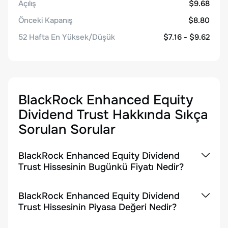
Açılış
$9.68
Önceki Kapanış
$8.80
52 Hafta En Yüksek/Düşük
$7.16 - $9.62
BlackRock Enhanced Equity
Dividend Trust
Hakkında Sıkça
Sorulan Sorular
BlackRock Enhanced Equity Dividend
Trust Hissesinin Bugünkü Fiyatı Nedir?
BlackRock Enhanced Equity Dividend
Trust Hissesinin Piyasa Değeri Nedir?