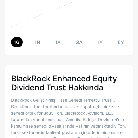
1G
1H
1A
3A
1Y
5Y
BlackRock Enhanced Equity
Dividend Trust
Hakkında
BlackRock Geliştirilmiş Hisse Senedi Temettü Trust'ı,
BlackRock, Inc. tarafından kurulan kapalı uçlu bir hisse
senedi ortak fonudur. Fon, BlackRock Advisors, LLC
tarafından yönetilmektedir. Amerika Birleşik Devletleri'nin
kamu hisse senedi piyasalarında yatırım yapmaktadır. Fon,
farklı sektörlerde faaliyet gösteren şirketlerin hisselerine