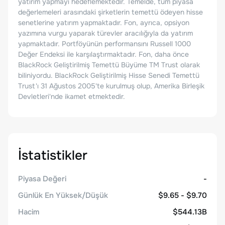
yatırım yapmayı hedeflemektedir. Temelde, tüm piyasa
değerlemeleri arasındaki şirketlerin temettü ödeyen hisse
senetlerine yatırım yapmaktadır. Fon, ayrıca, opsiyon
yazımına vurgu yaparak türevler aracılığıyla da yatırım
yapmaktadır. Portföyünün performansını Russell 1000
Değer Endeksi ile karşılaştırmaktadır. Fon, daha önce
BlackRock Geliştirilmiş Temettü Büyüme TM Trust olarak
biliniyordu. BlackRock Geliştirilmiş Hisse Senedi Temettü
Trust'ı 31 Ağustos 2005'te kurulmuş olup, Amerika Birleşik
Devletleri'nde ikamet etmektedir.
İstatistikler
Piyasa Değeri
-
Günlük En Yüksek/Düşük
$9.65 - $9.70
Hacim
$544.13B