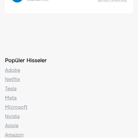
$0.00
(%
100.00
)
Popüler Hisseler
Adobe
Netflix
Tesla
Meta
Microsoft
Nvidia
Apple
Amazon