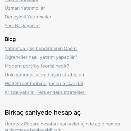
Uzman Yatırımcılar
Deneyimli Yatırımcılar
Yeni Başlayanlar
Blog
Yatırımda Çeşitlendirmenin Önemi
Öğrenciler nasıl yatırım yapabilir?
Modern portföy teorisi nedir?
Ünlü yatırımcılar ve başarı stratejileri
Wall Street tarihine geçen 5 skandal
Krizde yatırım: Ters endeks stratejileri
Birkaç saniyede hesap aç
Ücretsiz Papara hesabını saniyeler içinde açıp hemen
kullanmaya başlayabilirsin.