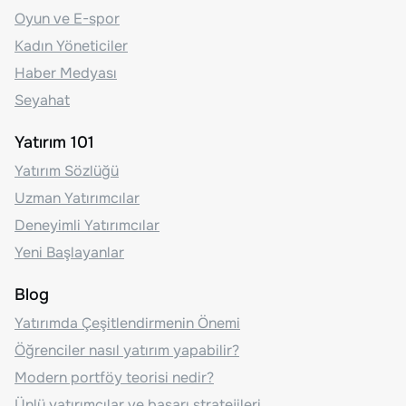
Oyun ve E-spor
Kadın Yöneticiler
Haber Medyası
Seyahat
Yatırım 101
Yatırım Sözlüğü
Uzman Yatırımcılar
Deneyimli Yatırımcılar
Yeni Başlayanlar
Blog
Yatırımda Çeşitlendirmenin Önemi
Öğrenciler nasıl yatırım yapabilir?
Modern portföy teorisi nedir?
Ünlü yatırımcılar ve başarı stratejileri