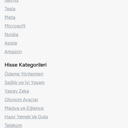
Netflix
Tesla
Meta
Microsoft
Nvidia
Apple
Amazon
Hisse Kategorileri
Ödeme Yöntemleri
Sağlık ve İyi Yaşam
Yapay Zeka
Otonom Araçlar
Medya ve Eğlence
Hazır Yemek Ve Gıda
Telekom