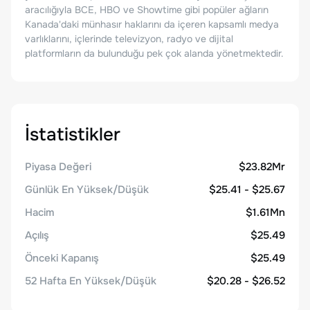
aracılığıyla BCE, HBO ve Showtime gibi popüler ağların
Kanada'daki münhasır haklarını da içeren kapsamlı medya
varlıklarını, içlerinde televizyon, radyo ve dijital
platformların da bulunduğu pek çok alanda yönetmektedir.
İstatistikler
Piyasa Değeri
$23.82Mr
Günlük En Yüksek/Düşük
$25.41 - $25.67
Hacim
$1.61Mn
Açılış
$25.49
Önceki Kapanış
$25.49
52 Hafta En Yüksek/Düşük
$20.28 - $26.52