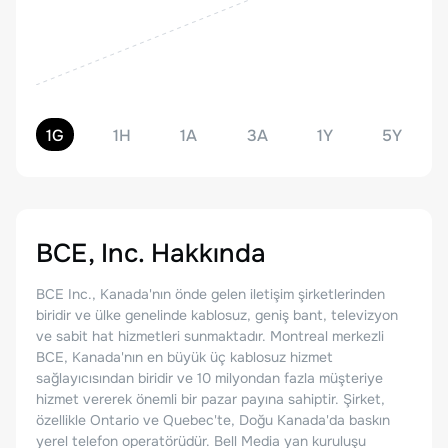
1G
1H
1A
3A
1Y
5Y
BCE, Inc.
Hakkında
BCE Inc., Kanada'nın önde gelen iletişim şirketlerinden
biridir ve ülke genelinde kablosuz, geniş bant, televizyon
ve sabit hat hizmetleri sunmaktadır. Montreal merkezli
BCE, Kanada'nın en büyük üç kablosuz hizmet
sağlayıcısından biridir ve 10 milyondan fazla müşteriye
hizmet vererek önemli bir pazar payına sahiptir. Şirket,
özellikle Ontario ve Quebec'te, Doğu Kanada'da baskın
yerel telefon operatörüdür. Bell Media yan kuruluşu