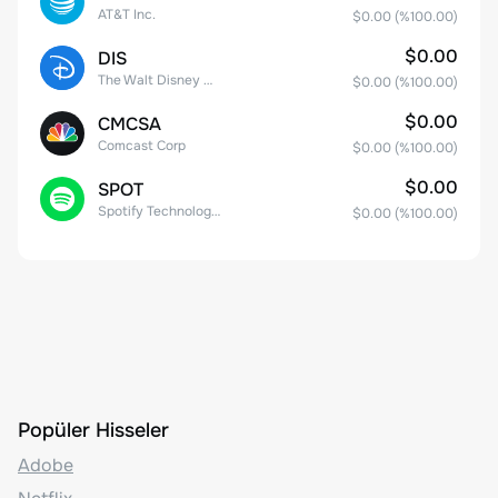
AT&T Inc.
$0.00
(%
100.00
)
$0.00
DIS
The Walt Disney Company
$0.00
(%
100.00
)
$0.00
CMCSA
Comcast Corp
$0.00
(%
100.00
)
$0.00
SPOT
Spotify Technology S.A.
$0.00
(%
100.00
)
Popüler Hisseler
Adobe