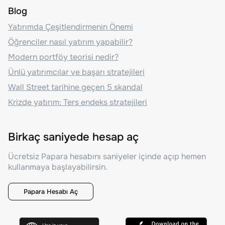
Blog
Yatırımda Çeşitlendirmenin Önemi
Öğrenciler nasıl yatırım yapabilir?
Modern portföy teorisi nedir?
Ünlü yatırımcılar ve başarı stratejileri
Wall Street tarihine geçen 5 skandal
Krizde yatırım: Ters endeks stratejileri
Birkaç saniyede hesap aç
Ücretsiz Papara hesabını saniyeler içinde açıp hemen
kullanmaya başlayabilirsin.
Papara Hesabı Aç