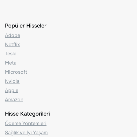
Popüler Hisseler
Adobe
Netflix
Tesla
Meta
Microsoft
Nvidia
Apple
Amazon
Hisse Kategorileri
Ödeme Yöntemleri
Sağlık ve İyi Yaşam