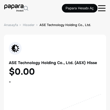
Papara Hesabı Aç
Anasayfa
Hisseler
ASE Technology Holding Co., Ltd.
ASE Technology Holding Co., Ltd.
(
ASX
) Hisse
$0.00
-