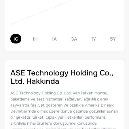
1G
1H
1A
3A
1Y
5Y
ASE Technology Holding Co.,
Ltd.
Hakkında
ASE Technology Holding Co. Ltd, yarı iletken montajı,
paketleme ve test hizmetleri sağlayan, ağırlıklı olarak
Tayvan'da faaliyet gösteren ve özellikle Amerika Birleşik
Devletleri'nde olmak üzere dünya çapında çözümler sunan
bir şirkettir. Şirket, çıplak yarı iletkenleri performansı
artırılmış nihai ürünlere dönüştürme konusunda