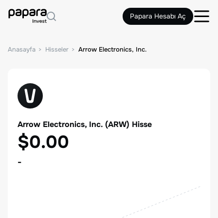
Papara Hesabı Aç
Anasayfa
Hisseler
Arrow Electronics, Inc.
Arrow Electronics, Inc.
(
ARW
) Hisse
$0.00
-