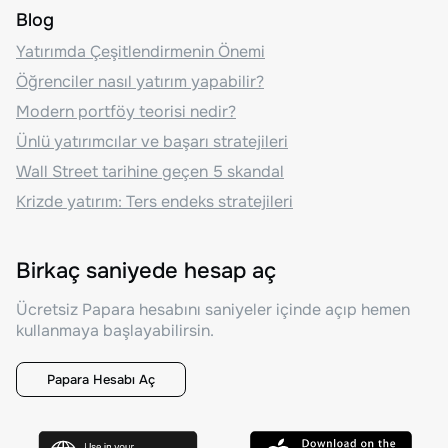
Blog
Yatırımda Çeşitlendirmenin Önemi
Öğrenciler nasıl yatırım yapabilir?
Modern portföy teorisi nedir?
Ünlü yatırımcılar ve başarı stratejileri
Wall Street tarihine geçen 5 skandal
Krizde yatırım: Ters endeks stratejileri
Birkaç saniyede hesap aç
Ücretsiz Papara hesabını saniyeler içinde açıp hemen
kullanmaya başlayabilirsin.
Papara Hesabı Aç