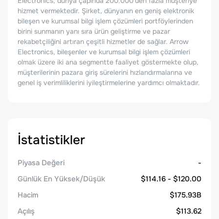
Electronics, dünya çapında 200.000'den fazla müşteriye
hizmet vermektedir. Şirket, dünyanın en geniş elektronik
bileşen ve kurumsal bilgi işlem çözümleri portföylerinden
birini sunmanın yanı sıra ürün geliştirme ve pazar
rekabetçiliğini artıran çeşitli hizmetler de sağlar. Arrow
Electronics, bileşenler ve kurumsal bilgi işlem çözümleri
olmak üzere iki ana segmentte faaliyet göstermekte olup,
müşterilerinin pazara giriş sürelerini hızlandırmalarına ve
genel iş verimliliklerini iyileştirmelerine yardımcı olmaktadır.
İstatistikler
Piyasa Değeri
-
Günlük En Yüksek/Düşük
$114.16 - $120.00
Hacim
$175.93B
Açılış
$113.62