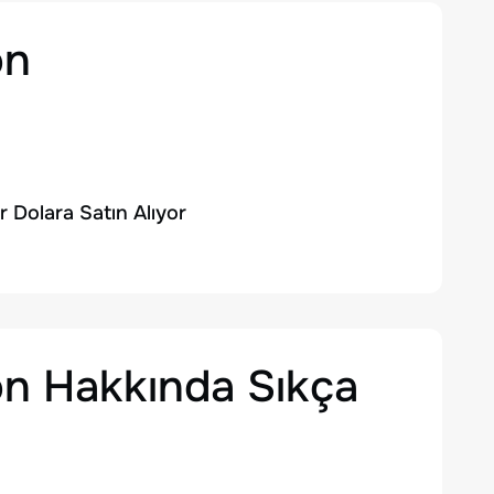
on
 Dolara Satın Alıyor
on
Hakkında Sıkça