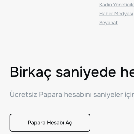
Kadın Yöneticil
Haber Medyası
Seyahat
Birkaç saniyede h
Ücretsiz Papara hesabını saniyeler iç
Papara Hesabı Aç