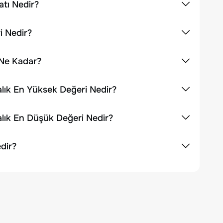
tı Nedir?
i Nedir?
 Ne Kadar?
lık En Yüksek Değeri Nedir?
lık En Düşük Değeri Nedir?
dir?