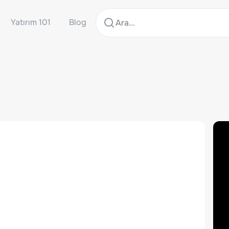
Yatırım 101
Blog