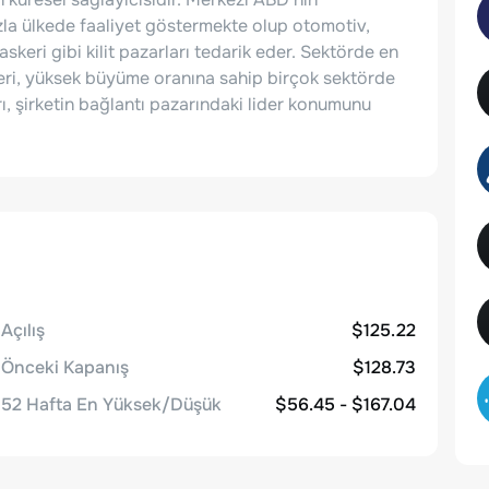
la ülkede faaliyet göstermekte olup otomotiv,
 askeri gibi kilit pazarları tedarik eder. Sektörde en
leri, yüksek büyüme oranına sahip birçok sektörde
, şirketin bağlantı pazarındaki lider konumunu
Açılış
$125.22
Önceki Kapanış
$128.73
52 Hafta En Yüksek/Düşük
$56.45 - $167.04