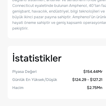
Connecticut eyaletinde bulunan Amphenol, 40’tan faz
genişbant, havacılık, endüstriyel, bilgi teknolojileri ve
büyük ikinci pazar payına sahiptir. Amphenol'ün ürün
hayati öneme sahiptir ve geniş kapsamlı operasyonları
pekiştirir.
İstatistikler
Piyasa Değeri
$154.44Mr
Günlük En Yüksek/Düşük
$124.29 - $127.21
Hacim
$2.75Mn