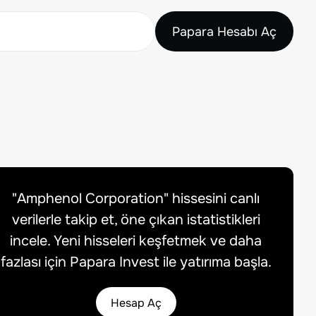
Papara Hesabı Aç
"
Amphenol Corporation
" hissesini canlı
verilerle takip et, öne çıkan istatistikleri
incele. Yeni hisseleri keşfetmek ve daha
fazlası için Papara Invest ile yatırıma başla.
Hesap Aç