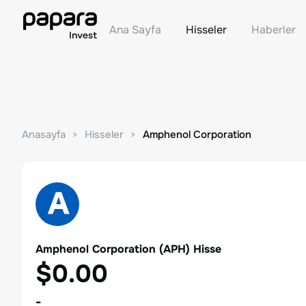
Ana Sayfa
Hisseler
Haberler
Anasayfa
Hisseler
Amphenol Corporation
Amphenol Corporation
(
APH
) Hisse
$0.00
-