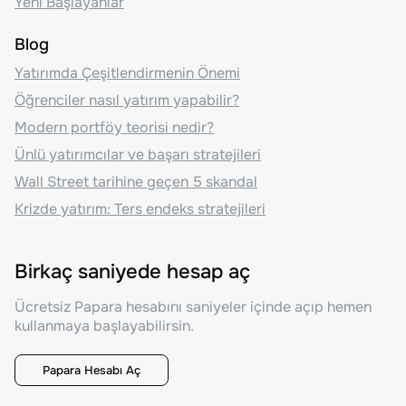
Yeni Başlayanlar
Blog
Yatırımda Çeşitlendirmenin Önemi
Öğrenciler nasıl yatırım yapabilir?
Modern portföy teorisi nedir?
Ünlü yatırımcılar ve başarı stratejileri
Wall Street tarihine geçen 5 skandal
Krizde yatırım: Ters endeks stratejileri
Birkaç saniyede hesap aç
Ücretsiz Papara hesabını saniyeler içinde açıp hemen
kullanmaya başlayabilirsin.
Papara Hesabı Aç