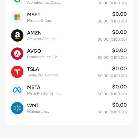
Alphabet Inc. Class C Capital Stock
$0.00
(%
100.00
)
$0.00
MSFT
Microsoft Corp
$0.00
(%
100.00
)
$0.00
AMZN
Amazon.Com Inc
$0.00
(%
100.00
)
$0.00
AVGO
Broadcom Inc. Common Stock
$0.00
(%
100.00
)
$0.00
TSLA
Tesla, Inc. Common Stock
$0.00
(%
100.00
)
$0.00
META
Meta Platforms, Inc. Class A Common Stock
$0.00
(%
100.00
)
$0.00
WMT
Walmart Inc.
$0.00
(%
100.00
)