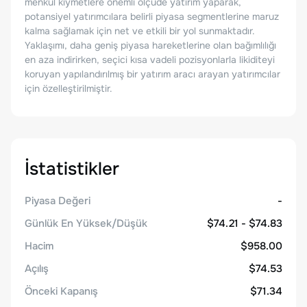
menkul kıymetlere önemli ölçüde yatırım yaparak,
potansiyel yatırımcılara belirli piyasa segmentlerine maruz
kalma sağlamak için net ve etkili bir yol sunmaktadır.
Yaklaşımı, daha geniş piyasa hareketlerine olan bağımlılığı
en aza indirirken, seçici kısa vadeli pozisyonlarla likiditeyi
koruyan yapılandırılmış bir yatırım aracı arayan yatırımcılar
için özelleştirilmiştir.
İstatistikler
Piyasa Değeri
-
Günlük En Yüksek/Düşük
$74.21 - $74.83
Hacim
$958.00
Açılış
$74.53
Önceki Kapanış
$71.34