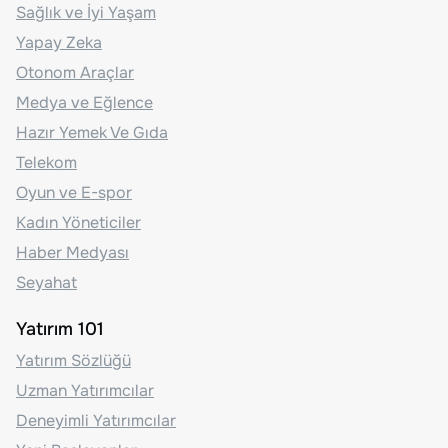
Sağlık ve İyi Yaşam
Yapay Zeka
Otonom Araçlar
Medya ve Eğlence
Hazır Yemek Ve Gıda
Telekom
Oyun ve E-spor
Kadın Yöneticiler
Haber Medyası
Seyahat
Yatırım 101
Yatırım Sözlüğü
Uzman Yatırımcılar
Deneyimli Yatırımcılar