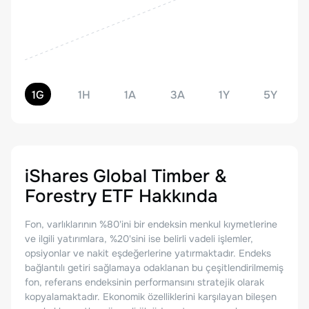
1G
1H
1A
3A
1Y
5Y
iShares Global Timber &
Forestry ETF
Hakkında
Fon, varlıklarının %80'ini bir endeksin menkul kıymetlerine
ve ilgili yatırımlara, %20'sini ise belirli vadeli işlemler,
opsiyonlar ve nakit eşdeğerlerine yatırmaktadır. Endeks
bağlantılı getiri sağlamaya odaklanan bu çeşitlendirilmemiş
fon, referans endeksinin performansını stratejik olarak
kopyalamaktadır. Ekonomik özelliklerini karşılayan bileşen