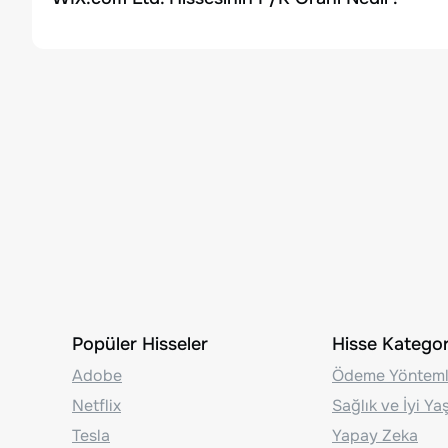
Popüler Hisseler
Hisse Kategori
Adobe
Ödeme Yönteml
Netflix
Sağlık ve İyi Y
Tesla
Yapay Zeka