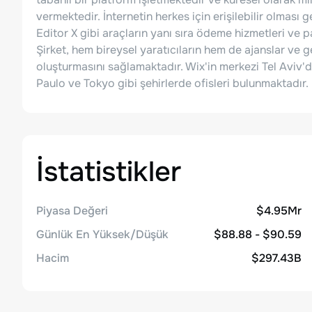
vermektedir. İnternetin herkes için erişilebilir olması 
Editor X gibi araçların yanı sıra ödeme hizmetleri ve 
Şirket, hem bireysel yaratıcıların hem de ajanslar ve geli
oluşturmasını sağlamaktadır. Wix'in merkezi Tel Aviv'd
Paulo ve Tokyo gibi şehirlerde ofisleri bulunmaktadır.
İstatistikler
Piyasa Değeri
$4.95Mr
Günlük En Yüksek/Düşük
$88.88 - $90.59
Hacim
$297.43B