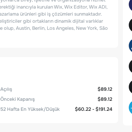
gerektiği inancıyla kurulan Wix, Wix Editor, Wix ADI,
pazarlama ürünleri gibi iş çözümleri sunmaktadır.
ştiriciler gibi ortakların dinamik dijital varlıklar
e olup, Austin, Berlin, Los Angeles, New York, São
Açılış
$89.12
Önceki Kapanış
$89.12
52 Hafta En Yüksek/Düşük
$60.22 - $191.24