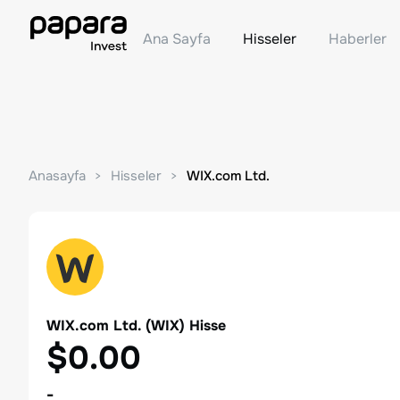
Ana Sayfa
Hisseler
Haberler
Anasayfa
Hisseler
WIX.com Ltd.
WIX.com Ltd.
(
WIX
) Hisse
$0.00
-