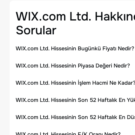
WIX.com Ltd.
Hakkınd
Sorular
WIX.com Ltd. Hissesinin Bugünkü Fiyatı Nedir?
WIX.com Ltd. Hissesinin Piyasa Değeri Nedir?
WIX.com Ltd. Hissesinin İşlem Hacmi Ne Kadar
WIX.com Ltd. Hissesinin Son 52 Haftalık En Yü
WIX.com Ltd. Hissesinin Son 52 Haftalık En Dü
WIX.com Ltd. Hissesinin F/K Oranı Nedir?