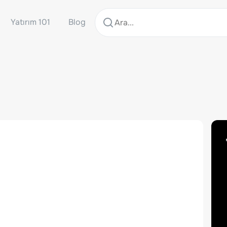
Yatırım 101
Blog