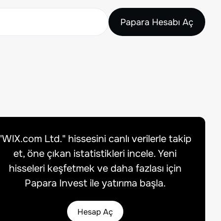
Papara Hesabı Aç
"
WIX.com Ltd.
" hissesini canlı verilerle takip
et, öne çıkan istatistikleri incele. Yeni
hisseleri keşfetmek ve daha fazlası için
Papara Invest ile yatırıma başla.
Hesap Aç