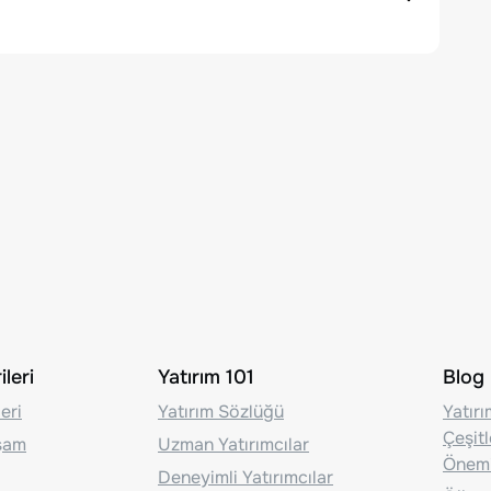
leri
Yatırım 101
Blog
eri
Yatırım Sözlüğü
Yatır
Çeşit
aşam
Uzman Yatırımcılar
Önem
Deneyimli Yatırımcılar