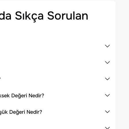
a Sıkça Sorulan
?
ksek Değeri Nedir?
şük Değeri Nedir?