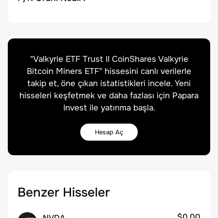
"
Valkyrie ETF Trust II CoinShares Valkyrie
Bitcoin Miners ETF
" hissesini canlı verilerle
takip et, öne çıkan istatistikleri incele. Yeni
hisseleri keşfetmek ve daha fazlası için Papara
Invest ile yatırıma başla.
Hesap Aç
Benzer Hisseler
$0.00
NVDA