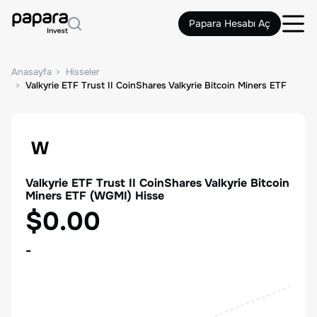
Papara Hesabı Aç
Anasayfa
Hisseler
Valkyrie ETF Trust II CoinShares Valkyrie Bitcoin Miners ETF
W
Valkyrie ETF Trust II CoinShares Valkyrie Bitcoin
Miners ETF
(
WGMI
) Hisse
$0.00
-