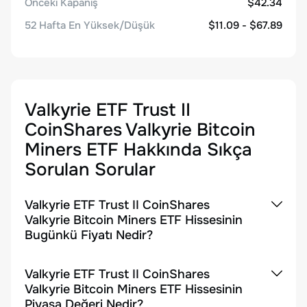
Önceki Kapanış
$42.34
52 Hafta En Yüksek/Düşük
$11.09 - $67.89
Valkyrie ETF Trust II
CoinShares Valkyrie Bitcoin
Miners ETF
Hakkında Sıkça
Sorulan Sorular
Valkyrie ETF Trust II CoinShares
Valkyrie Bitcoin Miners ETF Hissesinin
Bugünkü Fiyatı Nedir?
Valkyrie ETF Trust II CoinShares
Valkyrie Bitcoin Miners ETF Hissesinin
Piyasa Değeri Nedir?