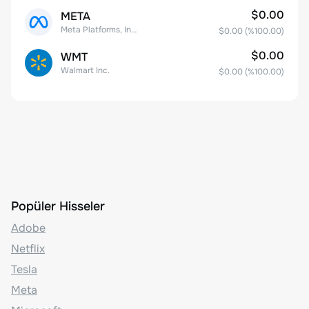
$0.00
META
Meta Platforms, Inc. Class A Common Stock
$0.00
(%
100.00
)
$0.00
WMT
Walmart Inc.
$0.00
(%
100.00
)
Popüler Hisseler
Adobe
Netflix
Tesla
Meta