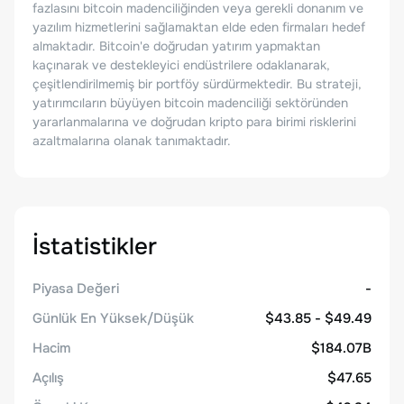
fazlasını bitcoin madenciliğinden veya gerekli donanım ve
yazılım hizmetlerini sağlamaktan elde eden firmaları hedef
almaktadır. Bitcoin'e doğrudan yatırım yapmaktan
kaçınarak ve destekleyici endüstrilere odaklanarak,
çeşitlendirilmemiş bir portföy sürdürmektedir. Bu strateji,
yatırımcıların büyüyen bitcoin madenciliği sektöründen
yararlanmalarına ve doğrudan kripto para birimi risklerini
azaltmalarına olanak tanımaktadır.
İstatistikler
Piyasa Değeri
-
Günlük En Yüksek/Düşük
$43.85 - $49.49
Hacim
$184.07B
Açılış
$47.65