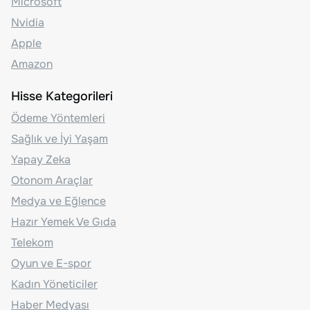
Microsoft
Nvidia
Apple
Amazon
Hisse Kategorileri
Ödeme Yöntemleri
Sağlık ve İyi Yaşam
Yapay Zeka
Otonom Araçlar
Medya ve Eğlence
Hazır Yemek Ve Gıda
Telekom
Oyun ve E-spor
Kadın Yöneticiler
Haber Medyası