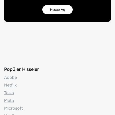
Hesap Aç
Popüler Hisseler
Adobe
Netflix
Tesla
Meta
Microsoft