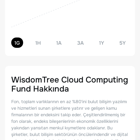
1G
1H
1A
3A
1Y
5Y
WisdomTree Cloud Computing
Fund
Hakkında
Fon, toplam varlıklarının en az %80'ini bulut bilişim yazılımı
ve hizmetleri sunan şirketlere yatırır ve gelişen kamu
firmalarının bir endeksini takip eder. Çeşitlendirilmemiş bir
fon olarak, endeks bileşenlerinin ekonomik özelliklerini
yakından yansıtan menkul kıymetlere odaklanır. Bu
şirketler, bulut bilişim sektörünün öncülerindendir ve dijital