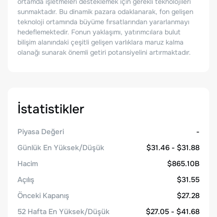
ortamda işletmeleri desteklemek için gerekli teknolojileri
sunmaktadır. Bu dinamik pazara odaklanarak, fon gelişen
teknoloji ortamında büyüme fırsatlarından yararlanmayı
hedeflemektedir. Fonun yaklaşımı, yatırımcılara bulut
bilişim alanındaki çeşitli gelişen varlıklara maruz kalma
olanağı sunarak önemli getiri potansiyelini artırmaktadır.
İstatistikler
Piyasa Değeri
-
Günlük En Yüksek/Düşük
$31.46 - $31.88
Hacim
$865.10B
Açılış
$31.55
Önceki Kapanış
$27.28
52 Hafta En Yüksek/Düşük
$27.05 - $41.68