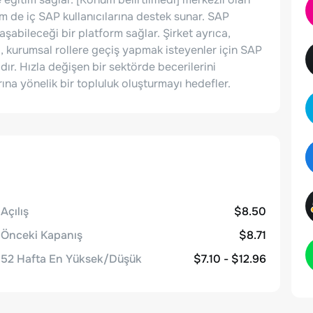
m de iç SAP kullanıcılarına destek sunar. SAP
laşabileceği bir platform sağlar. Şirket ayrıca,
ı, kurumsal rollere geçiş yapmak isteyenler için SAP
ır. Hızla değişen bir sektörde becerilerini
na yönelik bir topluluk oluşturmayı hedefler.
Açılış
$8.50
Önceki Kapanış
$8.71
52 Hafta En Yüksek/Düşük
$7.10 - $12.96