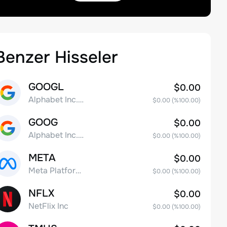
Benzer Hisseler
GOOGL
$0.00
Alphabet Inc. Class A Common Stock
$0.00
(%
100.00
)
GOOG
$0.00
Alphabet Inc. Class C Capital Stock
$0.00
(%
100.00
)
META
$0.00
Meta Platforms, Inc. Class A Common Stock
$0.00
(%
100.00
)
NFLX
$0.00
NetFlix Inc
$0.00
(%
100.00
)