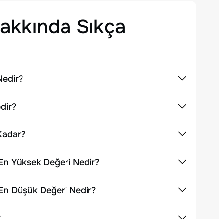
akkında Sıkça
Nedir?
dir?
Kadar?
 En Yüksek Değeri Nedir?
 En Düşük Değeri Nedir?
?