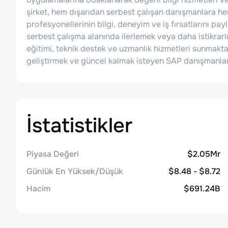
şirket, hem dışarıdan serbest çalışan danışmanlara he
profesyonellerinin bilgi, deneyim ve iş fırsatlarını pay
serbest çalışma alanında ilerlemek veya daha istikrarl
eğitimi, teknik destek ve uzmanlık hizmetleri sunmaktad
geliştirmek ve güncel kalmak isteyen SAP danışmanları
İstatistikler
Piyasa Değeri
$2.05Mr
Günlük En Yüksek/Düşük
$8.48 - $8.72
Hacim
$691.24B