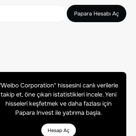
Papara Hesabı Aç
"
Weibo Corporation
" hissesini canlı verilerle
takip et, öne çıkan istatistikleri incele. Yeni
hisseleri keşfetmek ve daha fazlası için
Papara Invest ile yatırıma başla.
Hesap Aç