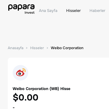
Ana Sayfa
Hisseler
Haberler
Anasayfa
Hisseler
Weibo Corporation
Weibo Corporation
(
WB
) Hisse
$0.00
-