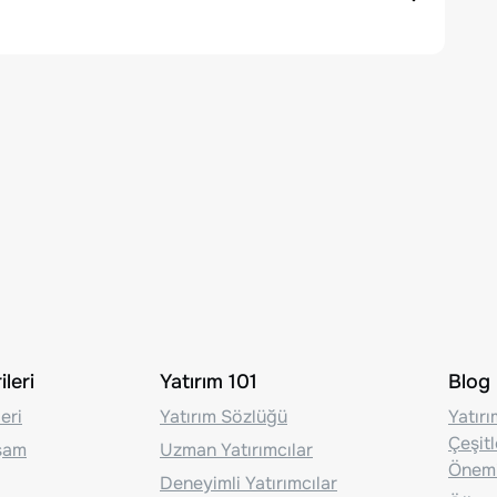
leri
Yatırım 101
Blog
eri
Yatırım Sözlüğü
Yatır
Çeşit
aşam
Uzman Yatırımcılar
Önem
Deneyimli Yatırımcılar