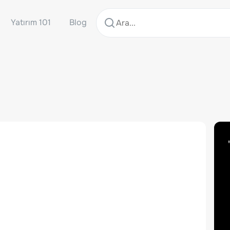
Yatırım 101
Blog