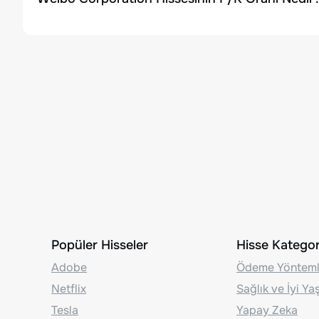
Popüler Hisseler
Hisse Kategori
Adobe
Ödeme Yönteml
Netflix
Sağlık ve İyi Y
Tesla
Yapay Zeka