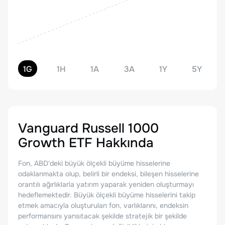
1G
1H
1A
3A
1Y
5Y
Vanguard Russell 1000
Growth ETF
Hakkında
Fon, ABD'deki büyük ölçekli büyüme hisselerine
odaklanmakta olup, belirli bir endeksi, bileşen hisselerine
orantılı ağırlıklarla yatırım yaparak yeniden oluşturmayı
hedeflemektedir. Büyük ölçekli büyüme hisselerini takip
etmek amacıyla oluşturulan fon, varlıklarını, endeksin
performansını yansıtacak şekilde stratejik bir şekilde