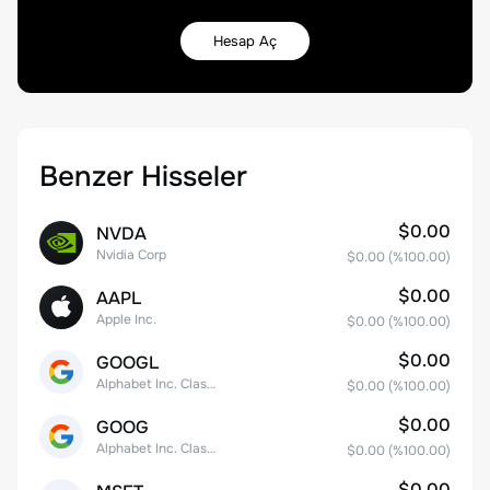
Hesap Aç
Benzer Hisseler
$0.00
NVDA
Nvidia Corp
$0.00
(%
100.00
)
$0.00
AAPL
Apple Inc.
$0.00
(%
100.00
)
$0.00
GOOGL
Alphabet Inc. Class A Common Stock
$0.00
(%
100.00
)
$0.00
GOOG
Alphabet Inc. Class C Capital Stock
$0.00
(%
100.00
)
$0.00