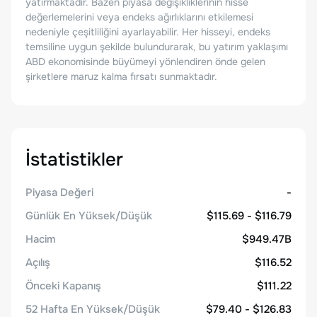
yatırmaktadır. Bazen piyasa değişikliklerinin hisse
değerlemelerini veya endeks ağırlıklarını etkilemesi
nedeniyle çeşitliliğini ayarlayabilir. Her hisseyi, endeks
temsiline uygun şekilde bulundurarak, bu yatırım yaklaşımı
ABD ekonomisinde büyümeyi yönlendiren önde gelen
şirketlere maruz kalma fırsatı sunmaktadır.
İstatistikler
Piyasa Değeri
-
Günlük En Yüksek/Düşük
$115.69 - $116.79
Hacim
$949.47B
Açılış
$116.52
Önceki Kapanış
$111.22
52 Hafta En Yüksek/Düşük
$79.40 - $126.83