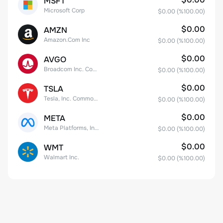
MSFT
Microsoft Corp
$0.00
(%
100.00
)
$0.00
AMZN
Amazon.Com Inc
$0.00
(%
100.00
)
$0.00
AVGO
Broadcom Inc. Common Stock
$0.00
(%
100.00
)
$0.00
TSLA
Tesla, Inc. Common Stock
$0.00
(%
100.00
)
$0.00
META
Meta Platforms, Inc. Class A Common Stock
$0.00
(%
100.00
)
$0.00
WMT
Walmart Inc.
$0.00
(%
100.00
)