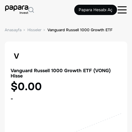
Papara Hesabı Aç
Anasayfa
Hisseler
Vanguard Russell 1000 Growth ETF
V
Vanguard Russell 1000 Growth ETF
(
VONG
)
Hisse
$0.00
-