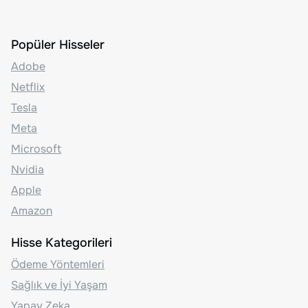
Popüler Hisseler
Adobe
Netflix
Tesla
Meta
Microsoft
Nvidia
Apple
Amazon
Hisse Kategorileri
Ödeme Yöntemleri
Sağlık ve İyi Yaşam
Yapay Zeka