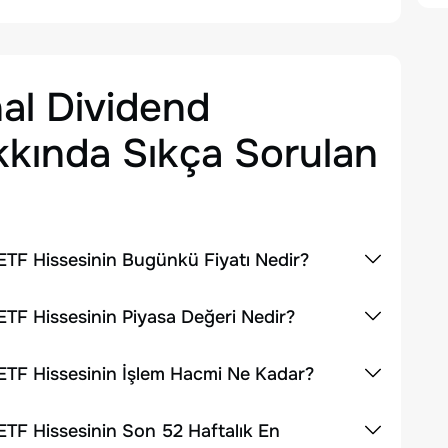
al Dividend
kında Sıkça Sorulan
ETF Hissesinin Bugünkü Fiyatı Nedir?
ETF Hissesinin Piyasa Değeri Nedir?
ETF Hissesinin İşlem Hacmi Ne Kadar?
ETF Hissesinin Son 52 Haftalık En