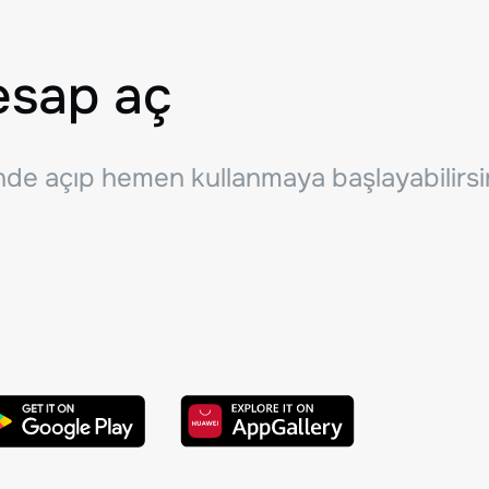
esap aç
inde açıp hemen kullanmaya başlayabilirsi