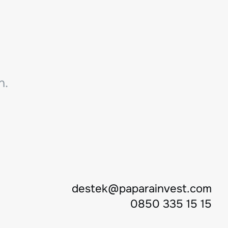
n.
destek@paparainvest.com
0850 335 15 15