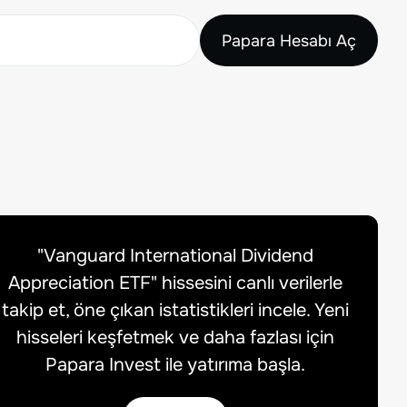
Papara Hesabı Aç
"
Vanguard International Dividend
Appreciation ETF
" hissesini canlı verilerle
takip et, öne çıkan istatistikleri incele. Yeni
hisseleri keşfetmek ve daha fazlası için
Papara Invest ile yatırıma başla.