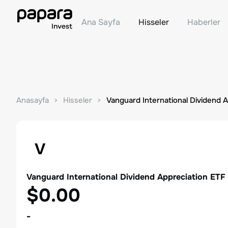
Ana Sayfa
Hisseler
Haberler
Anasayfa
Hisseler
Vanguard International Dividend 
V
Vanguard International Dividend Appreciation ETF
$0.00
-