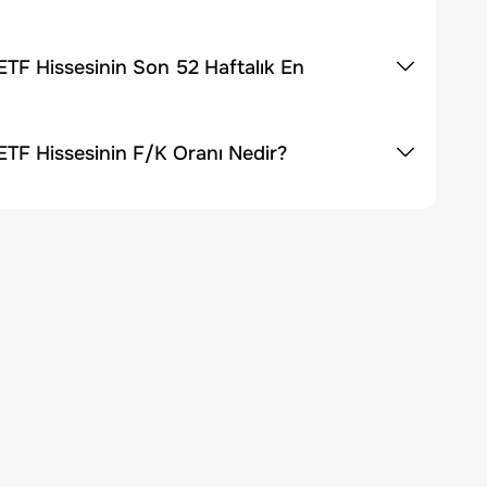
ETF Hissesinin Son 52 Haftalık En
ETF Hissesinin F/K Oranı Nedir?