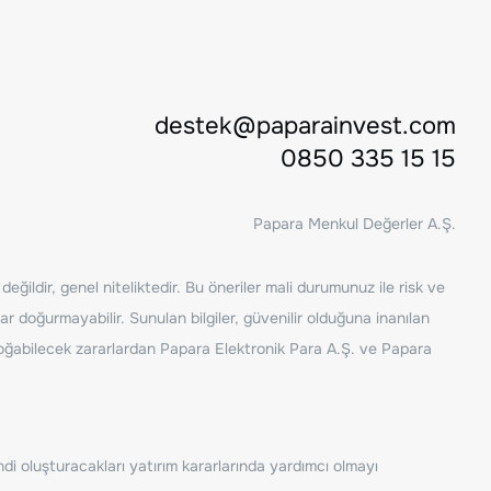
destek@paparainvest.com
0850 335 15 15
Papara Menkul Değerler A.Ş.
ğildir, genel niteliktedir. Bu öneriler mali durumunuz ile risk ve
ar doğurmayabilir. Sunulan bilgiler, güvenilir olduğuna inanılan
n doğabilecek zararlardan Papara Elektronik Para A.Ş. ve Papara
ndi oluşturacakları yatırım kararlarında yardımcı olmayı