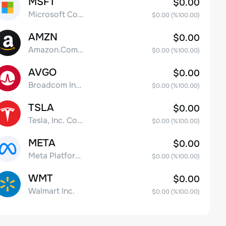
MSFT
$0.00
Microsoft Corp
$0.00
(%
100.00
)
AMZN
$0.00
Amazon.Com Inc
$0.00
(%
100.00
)
AVGO
$0.00
Broadcom Inc. Common Stock
$0.00
(%
100.00
)
TSLA
$0.00
Tesla, Inc. Common Stock
$0.00
(%
100.00
)
META
$0.00
Meta Platforms, Inc. Class A Common Stock
$0.00
(%
100.00
)
WMT
$0.00
Walmart Inc.
$0.00
(%
100.00
)