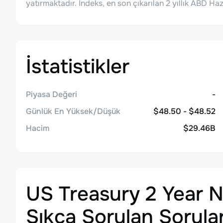
yatırmaktadır. İndeks, en son çıkarılan 2 yıllık ABD Ha
İstatistikler
Piyasa Değeri
-
Günlük En Yüksek/Düşük
$48.50 - $48.52
Hacim
$29.46B
US Treasury 2 Year 
Sıkça Sorulan Sorula