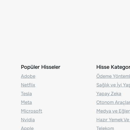
Popüler Hisseler
Hisse Kategori
Adobe
Ödeme Yönteml
Netflix
Sağlık ve İyi Y
Tesla
Yapay Zeka
Meta
Otonom Araçla
Microsoft
Medya ve Eğle
Nvidia
Hazır Yemek Ve
Apple
Telekom