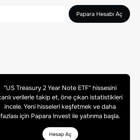
Papara Hesabı Aç
"
US Treasury 2 Year Note ETF
" hissesini
canlı verilerle takip et, öne çıkan istatistikleri
incele. Yeni hisseleri keşfetmek ve daha
fazlası için Papara Invest ile yatırıma başla.
Hesap Aç