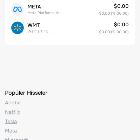
$0.00
META
Meta Platforms, Inc. Class A Common Stock
$0.00
(%
100.00
)
$0.00
WMT
Walmart Inc.
$0.00
(%
100.00
)
Popüler Hisseler
Adobe
Netflix
Tesla
Meta