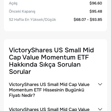
Açılış
$96.60
Önceki Kapanış
$95.48
52 Hafta En Yüksek/Düşük
$68.07 - $93.85
VictoryShares US Small Mid
Cap Value Momentum ETF
Hakkında Sıkça Sorulan
Sorular
VictoryShares US Small Mid Cap Value
Momentum ETF Hissesinin Bugünkü
Fiyatı Nedir?
VictoryShares US Small Mid Cap Value