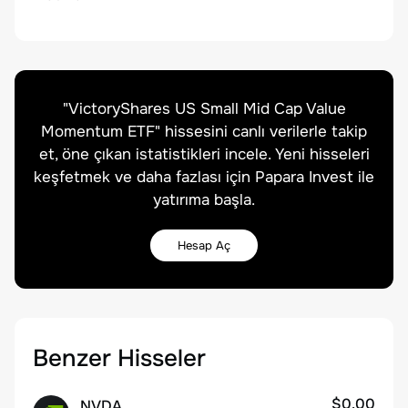
"
VictoryShares US Small Mid Cap Value
Momentum ETF
" hissesini canlı verilerle takip
et, öne çıkan istatistikleri incele. Yeni hisseleri
keşfetmek ve daha fazlası için Papara Invest ile
yatırıma başla.
Hesap Aç
Benzer Hisseler
$0.00
NVDA