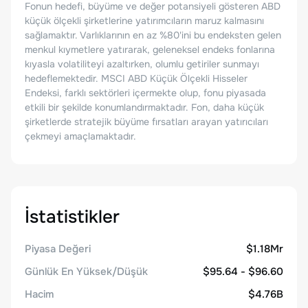
Fonun hedefi, büyüme ve değer potansiyeli gösteren ABD
küçük ölçekli şirketlerine yatırımcıların maruz kalmasını
sağlamaktır. Varlıklarının en az %80'ini bu endeksten gelen
menkul kıymetlere yatırarak, geleneksel endeks fonlarına
kıyasla volatiliteyi azaltırken, olumlu getiriler sunmayı
hedeflemektedir. MSCI ABD Küçük Ölçekli Hisseler
Endeksi, farklı sektörleri içermekte olup, fonu piyasada
etkili bir şekilde konumlandırmaktadır. Fon, daha küçük
şirketlerde stratejik büyüme fırsatları arayan yatırıcıları
çekmeyi amaçlamaktadır.
İstatistikler
Piyasa Değeri
$1.18Mr
Günlük En Yüksek/Düşük
$95.64 - $96.60
Hacim
$4.76B