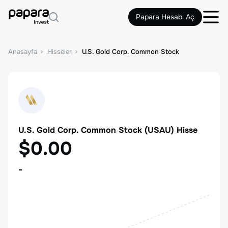
Papara Hesabı Aç
Anasayfa
Hisseler
U.S. Gold Corp. Common Stock
U.S. Gold Corp. Common Stock
(
USAU
) Hisse
$0.00
-