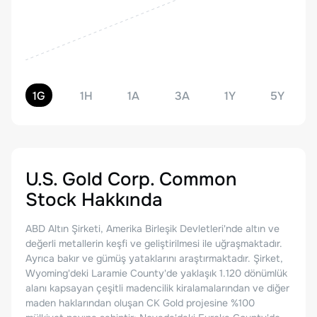
1G
1H
1A
3A
1Y
5Y
U.S. Gold Corp. Common
Stock
Hakkında
ABD Altın Şirketi, Amerika Birleşik Devletleri'nde altın ve
değerli metallerin keşfi ve geliştirilmesi ile uğraşmaktadır.
Ayrıca bakır ve gümüş yataklarını araştırmaktadır. Şirket,
Wyoming'deki Laramie County'de yaklaşık 1.120 dönümlük
alanı kapsayan çeşitli madencilik kiralamalarından ve diğer
maden haklarından oluşan CK Gold projesine %100