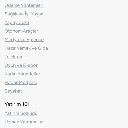
Ödeme Yöntemleri
Sağlık ve İyi Yaşam
Yapay Zeka
Otonom Araçlar
Medya ve Eğlence
Hazır Yemek Ve Gıda
Telekom
Oyun ve E-spor
Kadın Yöneticiler
Haber Medyası
Seyahat
Yatırım 101
Yatırım Sözlüğü
Uzman Yatırımcılar