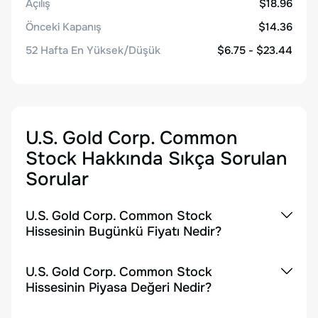
Açılış
$18.96
Önceki Kapanış
$14.36
52 Hafta En Yüksek/Düşük
$6.75 - $23.44
U.S. Gold Corp. Common
Stock
Hakkında Sıkça Sorulan
Sorular
U.S. Gold Corp. Common Stock
Hissesinin Bugünkü Fiyatı Nedir?
U.S. Gold Corp. Common Stock
Hissesinin Piyasa Değeri Nedir?