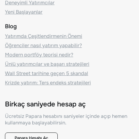
Deneyimli Yatırımcılar
Yeni Başlayanlar
Blog
Yatırımda Çeşitlendirmenin Önemi
Öğrenciler nasıl yatırım yapabilir?
Modern portföy teorisi nedir?
Ünlü yatırımcılar ve başarı stratejileri
Wall Street tarihine geçen 5 skandal
Krizde yatırım: Ters endeks stratejileri
Birkaç saniyede hesap aç
Ücretsiz Papara hesabını saniyeler içinde açıp hemen
kullanmaya başlayabilirsin.
Papara Hesabı Aç