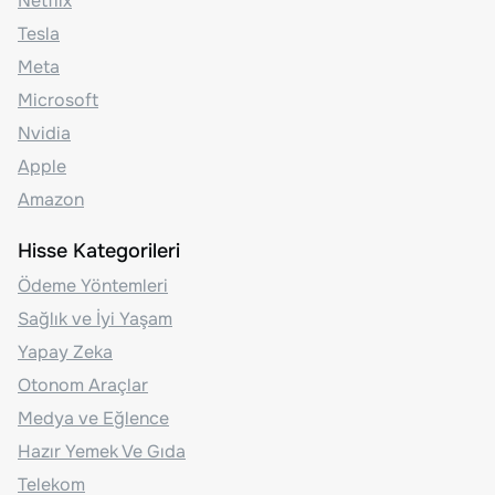
Netflix
Tesla
Meta
Microsoft
Nvidia
Apple
Amazon
Hisse Kategorileri
Ödeme Yöntemleri
Sağlık ve İyi Yaşam
Yapay Zeka
Otonom Araçlar
Medya ve Eğlence
Hazır Yemek Ve Gıda
Telekom