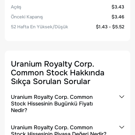
Açılış
$3.43
Önceki Kapanış
$3.46
52 Hafta En Yüksek/Düşük
$1.43 - $5.52
Uranium Royalty Corp.
Common Stock
Hakkında
Sıkça Sorulan Sorular
Uranium Royalty Corp. Common
Stock Hissesinin Bugünkü Fiyatı
Nedir?
Uranium Royalty Corp. Common
Stock Hissesinin Piyasa Değeri Nedir?