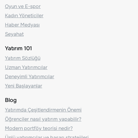
Oyun ve E-spor
Kadın Yöneticiler
Haber Medyası
Seyahat
Yatırım 101
Yatırım Sözlüğü
Uzman Yatırımcılar
Deneyimli Yatırımcılar
Yeni Başlayanlar
Blog
Yatırımda Çeşitlendirmenin Önemi
Öğrenciler nasıl yatırım yapabilir?
Modern portföy teorisi nedir?
Ünlü yatırımcılar ve başarı stratejileri