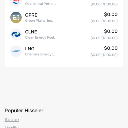
Occidental Petroleum Corporation
$0.00
(%
100.00
)
$0.00
GPRE
Green Plains, Inc.
$0.00
(%
100.00
)
$0.00
CLNE
Clean Energy Fuels Corp.
$0.00
(%
100.00
)
$0.00
LNG
Cheniere Energy Inc
$0.00
(%
100.00
)
Popüler Hisseler
Adobe