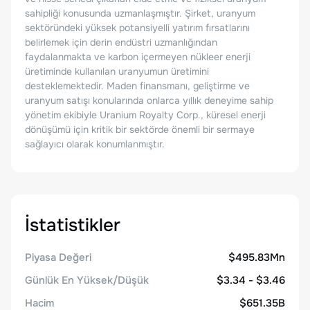
sahipliği konusunda uzmanlaşmıştır. Şirket, uranyum
sektöründeki yüksek potansiyelli yatırım fırsatlarını
belirlemek için derin endüstri uzmanlığından
faydalanmakta ve karbon içermeyen nükleer enerji
üretiminde kullanılan uranyumun üretimini
desteklemektedir. Maden finansmanı, geliştirme ve
uranyum satışı konularında onlarca yıllık deneyime sahip
yönetim ekibiyle Uranium Royalty Corp., küresel enerji
dönüşümü için kritik bir sektörde önemli bir sermaye
sağlayıcı olarak konumlanmıştır.
İstatistikler
Piyasa Değeri
$495.83Mn
Günlük En Yüksek/Düşük
$3.34 - $3.46
Hacim
$651.35B