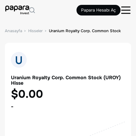
Papara Hesabı Aç
Anasayfa
Hisseler
Uranium Royalty Corp. Common Stock
Uranium Royalty Corp. Common Stock
(
UROY
)
Hisse
$0.00
-